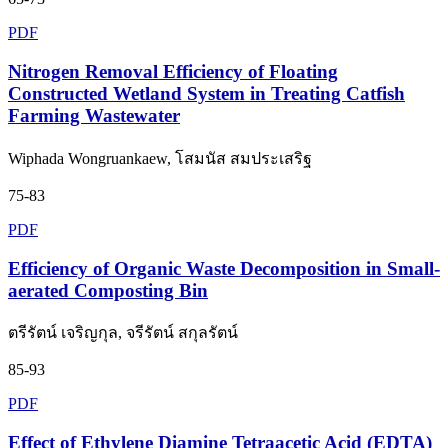
PDF
Nitrogen Removal Efficiency of Floating
Constructed Wetland System in Treating Catfish
Farming Wastewater
Wiphada Wongruankaew, โสมนัส สมประเสริฐ
75-83
PDF
Efficiency of Organic Waste Decomposition in Small-
aerated Composting Bin
ตรีรัตน์ เจริญกุล, จรีรัตน์ สกุลรัตน์
85-93
PDF
Effect of Ethylene Diamine Tetraacetic Acid (EDTA)