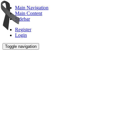
Main Navigation
Main Content
Sidebar
Register
Login
Toggle navigation