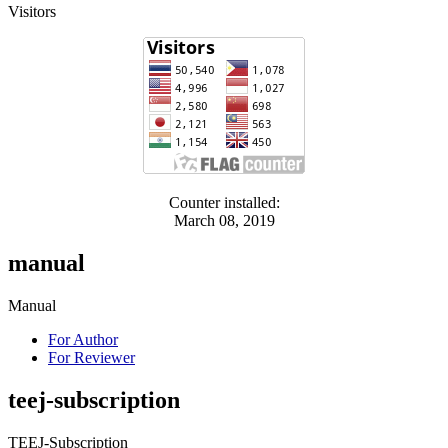
Visitors
Counter installed:
March 08, 2019
manual
Manual
For Author
For Reviewer
teej-subscription
TEEJ-Subscription