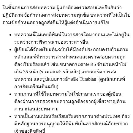
ในขั้นตอนการส่งบทความ ผู้แต่งต้องตรวจสอบและยืนยันว่า
ปฏิบัติตามข้อกำหนดการส่งบทความทุกข้อ บทความที่ไม่เป็นไป
ตามข้อกำหนดอาจถูกส่งคืนให้ผู้แต่งดำเนินการแก้ไข
บทความนี้ไม่เคยตีพิมพ์ในวารสารใดมาก่อนและไม่อยู่ใน
ระหว่างการพิจารณาของวารสารอื่น
ผู้เขียนได้จัดเตรียมต้นฉบับให้มีองค์ประกอบครบถ้วนตาม
หลักเกณฑ์ที่ทางวารสารกำหนดและตรวจสอบความถูก
ต้องเรียบร้อยแล้ว เช่น ขนาดกระดาษ B5 จำนวนหน้าไม่
เกิน 35 หน้า (รวมเอกสารอ้างอิง) แบบฟอร์มการส่ง
บทความ และรูปแบบการอ้างอิง Turabian (ดูหลักเกณฑ์
การจัดเตรียมต้นฉบับ)
หากภาษาที่ใช้ในบทความไม่ใช่ภาษาแรกของผู้เขียน
ต้องผ่านการตรวจสอบความถูกต้องจากผู้เชี่ยวชาญด้าน
ภาษาก่อนส่งบทความ
หากเป็นงานแปลหรือเรียบเรียงจากภาษาต่างประเทศ ต้อง
มีหลักฐานการอนุญาตให้ตีพิมพ์เป็นลายลักษณ์อักษรจาก
เจ้าของลิขสิทธิ์