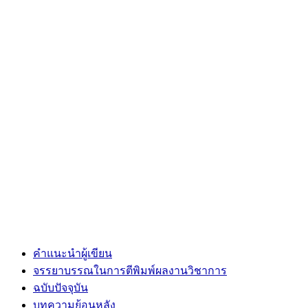
คำแนะนำผู้เขียน
จรรยาบรรณในการตีพิมพ์ผลงานวิชาการ
ฉบับปัจจุบัน
บทความย้อนหลัง