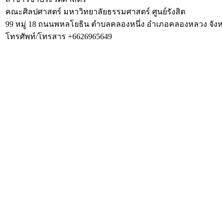
คณะศิลปศาสตร์ มหาวิทยาลัยธรรมศาสตร์ ศูนย์รังสิต
99 หมู่ 18 ถนนพหลโยธิน ตำบลคลองหนึ่ง อำเภอคลองหลวง จังห
โทรศัพท์/โทรสาร +6626965649