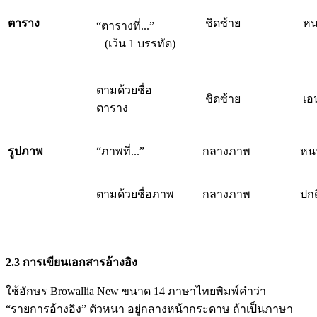
ตาราง
ชิดซ้าย
หน
“ตารางที่...”
(เว้น 1 บรรทัด)
ตามด้วยชื่อ
ชิดซ้าย
เอ
ตาราง
รูปภาพ
“ภาพที่...”
กลางภาพ
หน
ตามด้วยชื่อภาพ
กลางภาพ
ปกต
2.3 การเขียนเอกสารอ้างอิง
ใช้อักษร Browallia New ขนาด 14 ภาษาไทยพิมพ์คำว่า
“รายการอ้างอิง” ตัวหนา อยู่กลางหน้ากระดาษ ถ้าเป็นภาษา