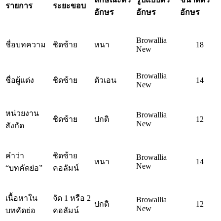
รายการ
ระยะขอบ
อักษร
อักษร
อักษร
Browallia
ชื่อบทความ
ชิดซ้าย
หนา
18
New
Browallia
ชื่อผู้แต่ง
ชิดซ้าย
ตัวเอน
14
New
หน่วยงาน
Browallia
ชิดซ้าย
ปกติ
12
New
สังกัด
คำว่า
ชิดซ้าย
Browallia
หนา
14
New
“บทคัดย่อ”
คอลัมน์
เนื้อหาใน
จัด 1 หรือ 2
Browallia
ปกติ
12
New
บทคัดย่อ
คอลัมน์