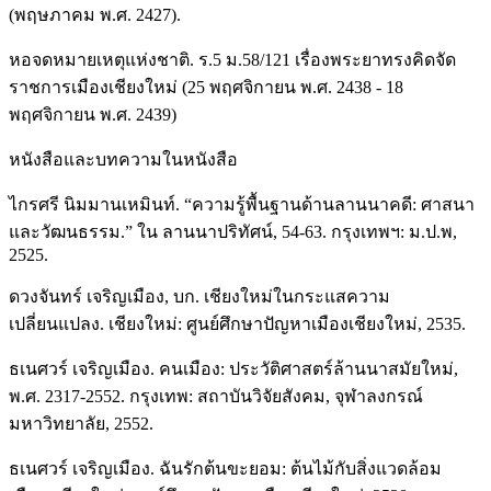
(พฤษภาคม พ.ศ. 2427).
หอจดหมายเหตุแห่งชาติ. ร.5 ม.58/121 เรื่องพระยาทรงคิดจัด
ราชการเมืองเชียงใหม่ (25 พฤศจิกายน พ.ศ. 2438 - 18
พฤศจิกายน พ.ศ. 2439)
หนังสือและบทความในหนังสือ
ไกรศรี นิมมานเหมินท์. “ความรู้พื้นฐานด้านลานนาคดี: ศาสนา
และวัฒนธรรม.” ใน ลานนาปริทัศน์, 54-63. กรุงเทพฯ: ม.ป.พ,
2525.
ดวงจันทร์ เจริญเมือง, บก. เชียงใหม่ในกระแสความ
เปลี่ยนแปลง. เชียงใหม่: ศูนย์ศึกษาปัญหาเมืองเชียงใหม่, 2535.
ธเนศวร์ เจริญเมือง. คนเมือง: ประวัติศาสตร์ล้านนาสมัยใหม่,
พ.ศ. 2317-2552. กรุงเทพ: สถาบันวิจัยสังคม, จุฬาลงกรณ์
มหาวิทยาลัย, 2552.
ธเนศวร์ เจริญเมือง. ฉันรักต้นขะยอม: ต้นไม้กับสิ่งแวดล้อม