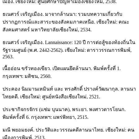
เมือง. เชียงใหม่: ศูนย์ศึกษาปัญหาเมืองเชียงใหม่, 2538.
ธเนศวร์ เจริญเมือง. มาจากล้านนา: รวมบทความเกี่ยวกับ
ปรากฏการณ์และสาระของสังคมภาคเหนือ. เชียงใหม่: คณะ
สังคมศาสตร์ มหาวิทยาลัยเชียงใหม่, 2534.
ธเนศวร์ เจริญเมือง. Lannaissance: 120 ปี การต่อสู้ของท้องถิ่นใน
รัฐรวมศูนย์ (พ.ศ. 2442-2562). เชียงใหม่: ดาราวรรณการพิมพ์,
2563.
เนื้ออ่อน ขรัวทองเขียว. เปิดแผนยึดล้านนา. พิมพ์ครั้งที่ 1.
กรุงเทพฯ: มติชน, 2560.
ประคอง นิมมานเหมินท์ และ ทรงศักดิ์ ปรางค์วัฒนากุล. ลานนา
ไทยคดี. เชียงใหม่: ศูนย์หนังสือเชียงใหม่, 2521.
ประชากิจกรจักร (แช่ม บุนนาค), พระยา. พงศาวดารโยนก.
พิมพ์ครั้งที่ 6. กรุงเทพฯ: แพร่พิทยา, 2515.
มณี พยอมยงค์. ประวัติและวรรณคดีลานนาไทย. เชียงใหม่: คน
เมืองการพิมพ์, 2513.