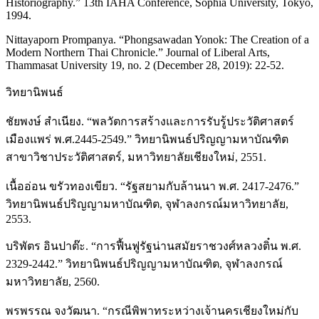
Historiography.” 13th IAHA Conference, Sophia University, Tokyo,
1994.
Nittayaporn Prompanya. “Phongsawadan Yonok: The Creation of a
Modern Northern Thai Chronicle.” Journal of Liberal Arts,
Thammasat University 19, no. 2 (December 28, 2019): 22-52.
วิทยานิพนธ์
ชัยพงษ์ สำเนียง. “พลวัตการสร้างและการรับรู้ประวัติศาสตร์
เมืองแพร่ พ.ศ.2445-2549.” วิทยานิพนธ์ปริญญามหาบัณฑิต
สาขาวิชาประวัติศาสตร์, มหาวิทยาลัยเชียงใหม่, 2551.
เนื้ออ่อน ขรัวทองเขียว. “รัฐสยามกับล้านนา พ.ศ. 2417-2476.”
วิทยานิพนธ์ปริญญามหาบัณฑิต, จุฬาลงกรณ์มหาวิทยาลัย,
2553.
บริพัตร อินปาต๊ะ. “การฟื้นฟูรัฐน่านสมัยราชวงศ์หลวงติ๋น พ.ศ.
2329-2442.” วิทยานิพนธ์ปริญญามหาบัณฑิต, จุฬาลงกรณ์
มหาวิทยาลัย, 2560.
พรพรรณ จงวัฒนา. “กรณีพิพาทระหว่างเจ้านครเชียงใหม่กับ