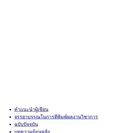
คำแนะนำผู้เขียน
จรรยาบรรณในการตีพิมพ์ผลงานวิชาการ
ฉบับปัจจุบัน
บทความย้อนหลัง