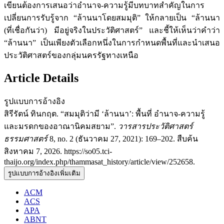
เขียนต้องการเสนอว่าอำนาจ-ความรู้มีบทบาทสำคัญในการ
เปลี่ยนการรับรู้จาก “ล้านนาโดยสมมุติ” ให้กลายเป็น “ล้านนา
(ที่เชื่อกันว่า) มีอยู่จริงในประวัติศาสตร์” และชี้ให้เห็นว่าคำว่า
“ล้านนา” เป็นเพียงตัวเลือกหนึ่งในการกำหนดพื้นที่และนำเสนอ
ประวัติศาสตร์ของกลุ่มนครรัฐทางเหนือ
Article Details
รูปแบบการอ้างอิง
สิรีรัตน์ ทินกฤต. “สมมุติว่ามี ‘ล้านนา’: พื้นที่ อำนาจ-ความรู้
และมรดกของอาณานิคมสยาม”.
วารสารประวัติศาสตร์
ธรรมศาสตร์
8, no. 2 (ธันวาคม 27, 2021): 169–202. สืบค้น
สิงหาคม 7, 2026. https://so05.tci-
thaijo.org/index.php/thammasat_history/article/view/252658.
รูปแบบการอ้างอิงเพิ่มเติม
ACM
ACS
APA
ABNT