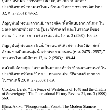
บุหลง ศรีกนก. “การพิจารณาปัญหาเกี่ยวกับชื่อทาง
ประวัติศาสตร์ "ลานนาไทย - ล้านนาไทย”.” วารสารศิลปากร
32, ฉ. 2 (2531): 49-52.
ภิญญพันธุ์ พจนะลาวัณย์. “การผลิต ‘พื้นที่แบบอาณานิคม’ ใน
มณฑลพายัพด้วยความรู้ประวัติศาสตร์ และโบราณคดีของ
สยาม.” วารสารการบริหารท้องถิ่น 10, ฉ. 3 (2560): 106-23.
ภิญญพันธุ์ พจนะลาวัณย์. “ล้านนาที่เพิ่งสร้างประวัติศาสตร์
สังคมของดินแดนลุ่มน้ำเจ้าพระยาตอนบน (พ.ศ. 2475 - 2557).”
วารสารไทยคดีศึกษา 17, ฉ. 2 (2563): 109-44.
สมโชติ อ๋องสกุล. “ความเป็นมาของคำว่า ‘ล้านนา-ลานนา’ ใน
ประวัติศาสตร์นิพนธ์ไทย.” แถลงงานประวัติศาสตร์ เอกสาร
โบราณคดี 20, ฉ. 2 (2530): 1-19.
Croxton, Derek. “The Peace of Westphalia of 1648 and the Origins
of Sovereignty.” The International History Review 21, no. 3 (1999):
569.
Iijima, Akiko. “Phongsawadan Yonok: The Modern Siamese