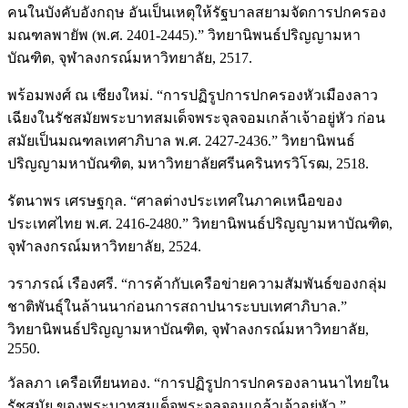
คนในบังคับอังกฤษ อันเป็นเหตุให้รัฐบาลสยามจัดการปกครอง
มณฑลพายัพ (พ.ศ. 2401-2445).” วิทยานิพนธ์ปริญญามหา
บัณฑิต, จุฬาลงกรณ์มหาวิทยาลัย, 2517.
พร้อมพงศ์ ณ เชียงใหม่. “การปฏิรูปการปกครองหัวเมืองลาว
เฉียงในรัชสมัยพระบาทสมเด็จพระจุลจอมเกล้าเจ้าอยู่หัว ก่อน
สมัยเป็นมณฑลเทศาภิบาล พ.ศ. 2427-2436.” วิทยานิพนธ์
ปริญญามหาบัณฑิต, มหาวิทยาลัยศรีนครินทรวิโรฒ, 2518.
รัตนาพร เศรษฐกุล. “ศาลต่างประเทศในภาคเหนือของ
ประเทศไทย พ.ศ. 2416-2480.” วิทยานิพนธ์ปริญญามหาบัณฑิต,
จุฬาลงกรณ์มหาวิทยาลัย, 2524.
วราภรณ์ เรืองศรี. “การค้ากับเครือข่ายความสัมพันธ์ของกลุ่ม
ชาติพันธุ์ในล้านนาก่อนการสถาปนาระบบเทศาภิบาล.”
วิทยานิพนธ์ปริญญามหาบัณฑิต, จุฬาลงกรณ์มหาวิทยาลัย,
2550.
วัลลภา เครือเทียนทอง. “การปฏิรูปการปกครองลานนาไทยใน
รัชสมัย ของพระบาทสมเด็จพระจุลจอมเกล้าเจ้าอยู่หัว.”