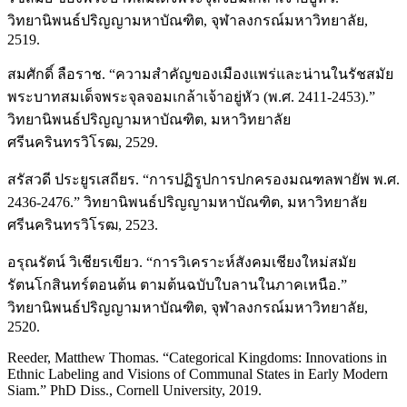
วิทยานิพนธ์ปริญญามหาบัณฑิต, จุฬาลงกรณ์มหาวิทยาลัย,
2519.
สมศักดิ์ ลือราช. “ความสำคัญของเมืองแพร่และน่านในรัชสมัย
พระบาทสมเด็จพระจุลจอมเกล้าเจ้าอยู่หัว (พ.ศ. 2411-2453).”
วิทยานิพนธ์ปริญญามหาบัณฑิต, มหาวิทยาลัย
ศรีนครินทรวิโรฒ, 2529.
สรัสวดี ประยูรเสถียร. “การปฏิรูปการปกครองมณฑลพายัพ พ.ศ.
2436-2476.” วิทยานิพนธ์ปริญญามหาบัณฑิต, มหาวิทยาลัย
ศรีนครินทรวิโรฒ, 2523.
อรุณรัตน์ วิเชียรเขียว. “การวิเคราะห์สังคมเชียงใหม่สมัย
รัตนโกสินทร์ตอนต้น ตามต้นฉบับใบลานในภาคเหนือ.”
วิทยานิพนธ์ปริญญามหาบัณฑิต, จุฬาลงกรณ์มหาวิทยาลัย,
2520.
Reeder, Matthew Thomas. “Categorical Kingdoms: Innovations in
Ethnic Labeling and Visions of Communal States in Early Modern
Siam.” PhD Diss., Cornell University, 2019.