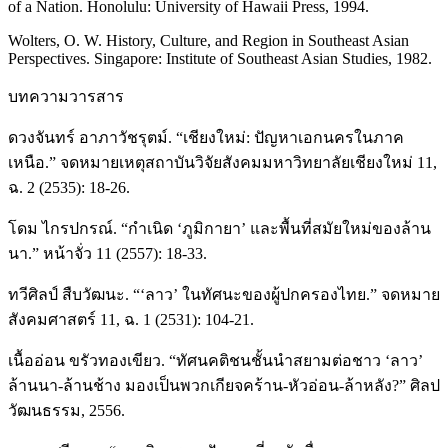
of a Nation. Honolulu: University of Hawaii Press, 1994.
Wolters, O. W. History, Culture, and Region in Southeast Asian
Perspectives. Singapore: Institute of Southeast Asian Studies, 1982.
บทความวารสาร
ดวงจันทร์ อาภาวัชรุตม์. “เชียงใหม่: ปัญหาเอกนครในภาค
เหนือ.” จดหมายเหตุสถาบันวิจัยสังคมมหาวิทยาลัยเชียงใหม่ 11,
ฉ. 2 (2535): 18-26.
โดม ไกรปกรณ์. “กําเนิด ‘ภูมิกายา’ และพื้นที่สมัยใหม่ของล้าน
นา.” หน้าจั่ว 11 (2557): 18-33.
ทวีศิลป์ สืบวัฒนะ. “‘ลาว’ ในทัศนะของผู้ปกครองไทย.” จดหมาย
สังคมศาสตร์ 11, ฉ. 1 (2531): 104-21.
เนื้ออ่อน ขรัวทองเขียว. “ทัศนคติชนชั้นนำสยามต่อชาว ‘ลาว’
ล้านนา-ล้านช้าง มองเป็นพวกเกียจคร้าน-หัวอ่อน-ล้าหลัง?” ศิลป
วัฒนธรรม, 2556.