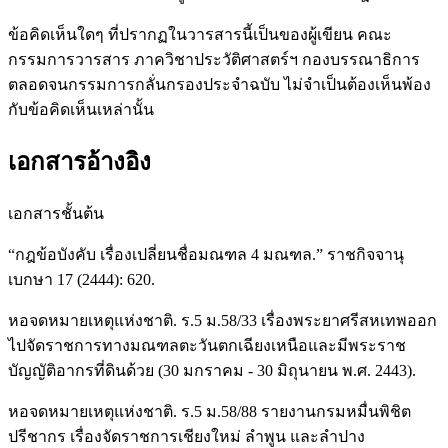
ข้อคิดเห็นใดๆ ที่ปรากฏในวารสารนี้เป็นของผู้เขียน คณะ
กรรมการวารสาร ภาควิชาประวัติศาสตร์ฯ กองบรรณาธิการ
ตลอดจนกรรมการกลั่นกรองประจำฉบับ ไม่จำเป็นต้องเห็นพ้อง
กับข้อคิดเห็นเหล่านั้น
เอกสารอ้างอิง
เอกสารชั้นต้น
“กฎข้อบังคับ เรื่องเปลี่ยนชื่อมณฑล 4 มณฑล.” ราชกิจจานุ
เบกษา 17 (2444): 620.
หอจดหมายเหตุแห่งชาติ. ร.5 ม.58/33 เรื่องพระยาศรีสหเทพออก
ไปจัดราชการทางมณฑลตะวันตกเฉียงเหนือและมีพระราช
บัญญัติอากรที่ดินด้วย (30 มกราคม - 30 มิถุนายน พ.ศ. 2443).
หอจดหมายเหตุแห่งชาติ. ร.5 ม.58/88 รายงานกรมหมื่นพิชิต
ปรีชากร เรื่องจัดราชการเชียงใหม่ ลำพูน และลำปาง