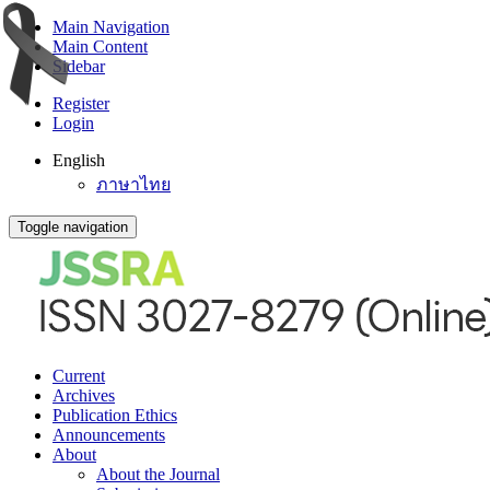
Main Navigation
Main Content
Sidebar
Register
Login
English
ภาษาไทย
Toggle navigation
Current
Archives
Publication Ethics
Announcements
About
About the Journal