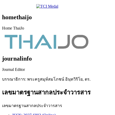
homethaijo
Home ThaiJo
journalinfo
Journal Editor
บรรณาธิการ: พระครูสมุห์สมโภชน์ อินฺทวิริโย, ดร.
เลขมาตรฐานสากลประจำวารสาร
เลขมาตรฐานสากลประจำวารสาร