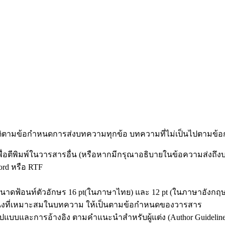
ัติตามข้อกำหนดการส่งบทความทุกข้อ บทความที่ไม่เป็นไปตามข้อก
พื่อตีพิมพ์ในวารสารอื่น (หรือหากมีกรุณาอธิบายในข้อความส่งถึ
ord หรือ RTF
าดฟ้อนท์ตัวอักษร 16 pt(ในภาษาไทย) และ 12 pt (ในภาษาอังกฤษ) ใช้
หน่งที่เหมาะสมในบทความ ให้เป็นตามข้อกำหนดของวารสาร
บบและการอ้างอิง ตามคำแนะนำสำหรับผู้แต่ง (Author Guideline