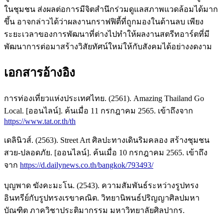
ในชุมชน ส่งผลต่อการมีจิตสำนึกร่วมดูแลสภาพแวดล้อมได้มาก
ขึ้น อาจกล่าวได้ว่าผลงานกราฟฟิตี้ที่ถูกมองในด้านลบ เพียง
ระยะเวลาของการพัฒนาที่ต่างไปทำให้ผลงานสตรีทอาร์ตที่มี
พัฒนาการต่อมาสร้างวิสัยทัศน์ใหม่ให้กับสังคมได้อย่างงดงาม
เอกสารอ้างอิง
การท่องเที่ยวแห่งประเทศไทย. (2561). Amazing Thailand Go
Local. [ออนไลน์]. ค้นเมื่อ 11 กรกฎาคม 2565. เข้าถึงจาก
https://www.tat.or.th/th
เดลินิวส์. (2563). Street Art ศิลปะทางเดินริมคลอง สร้างชุมชน
สวย-ปลอดภัย. [ออนไลน์]. ค้นเมื่อ 10 กรกฎาคม 2565. เข้าถึง
จาก
https://d.dailynews.co.th/bangkok/793493/
บุญพาด ฆังคะมะโน. (2543). ความสัมพันธ์ระหว่างรูปทรง
อินทรีย์กับรูปทรงเรขาคณิต. วิทยานิพนธ์ปริญญาศิลปมหา
บัณฑิต ภาควิชาประติมากรรม มหาวิทยาลัยศิลปากร.