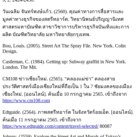
วันเฉลิม จันทร์พงษ์แก้ว. (2560). คุณค่าทางการสื่อสารและ
มูลค่าทางธุรกิจของสตรีทอาร์ต. วิทยานิพนธ์ปริญญานิเทศ
ศาสตรมหาบัณฑิต สาขาวิชาการบริหารธุรกิจบันเทิงและการ
ผลิต บัณฑิตวิทยาลัย มหาวิทยาลัยกรุงเทพ.
Bou, Louis. (2005). Street Art The Spray File. New York. Colin
Design.
Castleman, C. (1984). Getting up: Subway graffiti in New York.
London. The Mit.
CM108 ข่าวเชียงใหม่. (2565). “คลองแม่ข่า” คลองสาย
ประวัติศาสตร์เมืองเชียงใหม่ที่ถือเป็น 1 ใน 7 ชัยมงคลของเมือง
เชียงใหม่. [ออนไลน์]. ค้นเมื่อ 10 กรกฎาคม 2565. เข้าถึงจาก
https://www.cm108.com
Edtguide. (2564). ภาพสตรีทอาร์ต ในจังหวัดร้อยเอ็ด. [ออนไลน์].
ค้นเมื่อ 11 กรกฎาคม 2565. เข้าถึงจาก
https://www.edtguide.com/content/travel-selected/
80087
Johnny. (2559). Explore the Street Art and Murals of Tokyo’s