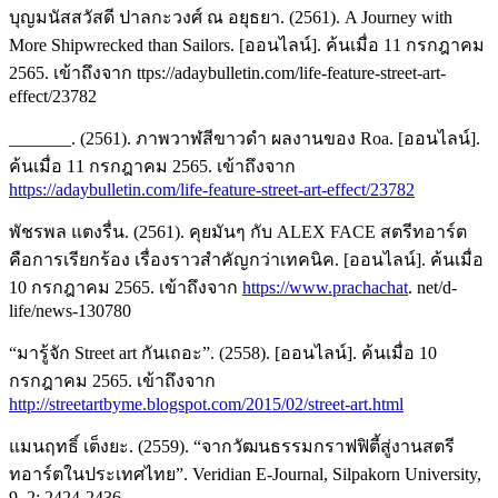
บุญมนัสสวัสดี ปาลกะวงศ์ ณ อยุธยา. (2561). A Journey with
More Shipwrecked than Sailors. [ออนไลน์]. ค้นเมื่อ 11 กรกฎาคม
2565. เข้าถึงจาก ttps://adaybulletin.com/life-feature-street-art-
effect/23782
_______. (2561). ภาพวาฬสีขาวดำ ผลงานของ Roa. [ออนไลน์].
ค้นเมื่อ 11 กรกฎาคม 2565. เข้าถึงจาก
https://adaybulletin.com/life-feature-street-art-effect/23782
พัชรพล แตงรื่น. (2561). คุยมันๆ กับ ALEX FACE สตรีทอาร์ต
คือการเรียกร้อง เรื่องราวสำคัญกว่าเทคนิค. [ออนไลน์]. ค้นเมื่อ
10 กรกฎาคม 2565. เข้าถึงจาก
https://www.prachachat
. net/d-
life/news-130780
“มารู้จัก Street art กันเถอะ”. (2558). [ออนไลน์]. ค้นเมื่อ 10
กรกฎาคม 2565. เข้าถึงจาก
http://streetartbyme.blogspot.com/2015/02/street-art.html
แมนฤทธิ์ เต็งยะ. (2559). “จากวัฒนธรรมกราฟฟิตี้สู่งานสตรี
ทอาร์ตในประเทศไทย”. Veridian E-Journal, Silpakorn University,
9, 2: 2424-2436.