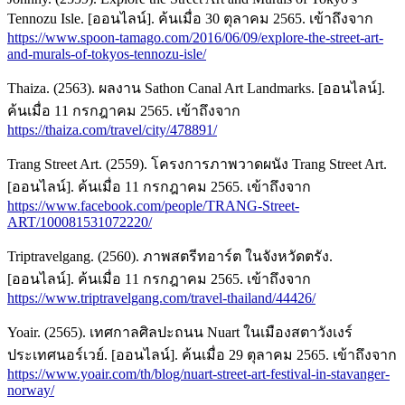
Tennozu Isle. [ออนไลน์]. ค้นเมื่อ 30 ตุลาคม 2565. เข้าถึงจาก
https://www.spoon-tamago.com/2016/06/09/explore-the-street-art-
and-murals-of-tokyos-tennozu-isle/
Thaiza. (2563). ผลงาน Sathon Canal Art Landmarks. [ออนไลน์].
ค้นเมื่อ 11 กรกฎาคม 2565. เข้าถึงจาก
https://thaiza.com/travel/city/478891/
Trang Street Art. (2559). โครงการภาพวาดผนัง Trang Street Art.
[ออนไลน์]. ค้นเมื่อ 11 กรกฎาคม 2565. เข้าถึงจาก
https://www.facebook.com/people/TRANG-Street-
ART/100081531072220/
Triptravelgang. (2560). ภาพสตรีทอาร์ต ในจังหวัดตรัง.
[ออนไลน์]. ค้นเมื่อ 11 กรกฎาคม 2565. เข้าถึงจาก
https://www.triptravelgang.com/travel-thailand/44426/
Yoair. (2565). เทศกาลศิลปะถนน Nuart ในเมืองสตาวังเงร์
ประเทศนอร์เวย์. [ออนไลน์]. ค้นเมื่อ 29 ตุลาคม 2565. เข้าถึงจาก
https://www.yoair.com/th/blog/nuart-street-art-festival-in-stavanger-
norway/