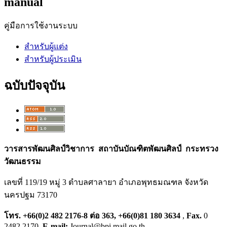
manual
คู่มือการใช้งานระบบ
สำหรับผู้แต่ง
สำหรับผู้ประเมิน
ฉบับปัจจุบัน
วารสารพัฒนศิลป์วิชาการ สถาบันบัณฑิตพัฒนศิลป์ กระทรวง
วัฒนธรรม
เลขที่ 119/19 หมู่ 3 ตำบลศาลายา อำเภอพุทธมณฑล จังหวัด
นครปฐม 73170
โทร. +66(0)2 482 2176-8 ต่อ 363, +66(0)81 180 3634
,
Fax.
0
2482 2170,
E-mail:
Journal@bpi.mail.go.th