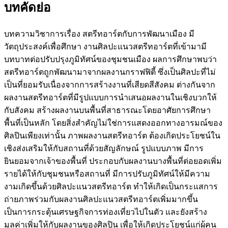
บทคัดย่อ
บทความวิชาการเรื่อง สตรีทอาร์ตกับการพัฒนาเมือง มี
วัตถุประสงค์เพื่อศึกษา งานศิลปะแนวสตรีทอาร์ตที่เข้ามามี
บทบาทต่อปรับปรุงภูมิทัศน์ของชุมชนเมือง ผลการศึกษาพบว่า
สตรีทอาร์ตถูกพัฒนามาจากผลงานกราฟฟิตี้ ซึ่งเป็นศิลปะที่ไม่
เป็นที่ยอมรับเนื่องจากการสร้างงานที่เสียดสีสังคม ต่างกันจาก
ผลงานสตรีทอาร์ตที่มีรูปแบบการนำเสนอผลงานในเชิงบวกให้
กับสังคม สร้างผลงานบนพื้นที่สาธารณะโดยอาศัยการศึกษา
พื้นที่เป็นหลัก โดยสิ่งสำคัญไม่ใช่การแสดงออกทางอารมณ์ของ
ศิลปินเพียงเท่านั้น ภาพผลงานสตรีทอาร์ต ต้องเกิดประโยชน์ใน
เชิงส่งเสริมให้กับสถานที่ด้วยสัญลักษณ์ รูปแบบภาพ มีการ
ยินยอมจากเจ้าของพื้นที่ ประกอบกับผลงานบางพื้นที่ต่อยอดเพิ่ม
รายได้ให้กับชุมชนหรือสถานที่ มีการปรับภูมิทัศน์ให้มีความ
งามเกิดขึ้นด้วยศิลปะแนวสตรีทอาร์ต ทำให้เกิดเป็นกระแสการ
ถ่ายภาพร่วมกับผลงานศิลปะแนวสตรีทอาร์ตเพิ่มมากขึ้น
เป็นการกระตุ้นเศรษฐกิจการท่องเที่ยวไปในตัว และยังสร้าง
มูลค่าเพิ่มให้กับผลงานของศิลปิน เพื่อให้เกิดประโยชน์แก่ผู้คน