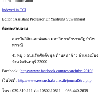
Journal Information
Indexed in TCI
Editor : Assistant Professor Dr.Yardrung Suwannarat
ติดต่อ/สอบถาม
สถาบันวิจัยและพัฒนา มหาวิทยาลัยราชภัฏรำไพ
พรรณี
41 หมู่ 5 ถนนรักศักดิ์ชมูล ตำบลท่าช้าง อำเภอเมือง
จังหวัดจันทบุรี 22000
Facebook :
https://www.facebook.com/researchrbru2010/
เว็บไซต์ :
http://www.research.rbru.ac.th/journalStru.php
โทร : 039-319-111 ต่อ 10802,10811 | 086-440-2639