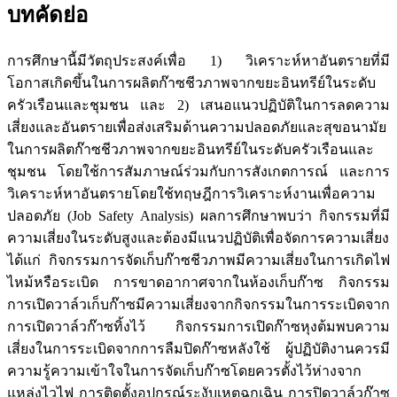
บทคัดย่อ
การศึกษานี้มีวัตถุประสงค์เพื่อ 1) วิเคราะห์หาอันตรายที่มี
โอกาสเกิดขึ้นในการผลิตก๊าซชีวภาพจากขยะอินทรีย์ในระดับ
ครัวเรือนและชุมชน และ 2) เสนอแนวปฏิบัติในการลดความ
เสี่ยงและอันตรายเพื่อส่งเสริมด้านความปลอดภัยและสุขอนามัย
ในการผลิตก๊าซชีวภาพจากขยะอินทรีย์ในระดับครัวเรือนและ
ชุมชน โดยใช้การสัมภาษณ์ร่วมกับการสังเกตการณ์ และการ
วิเคราะห์หาอันตรายโดยใช้ทฤษฎีการวิเคราะห์งานเพื่อความ
ปลอดภัย (Job Safety Analysis) ผลการศึกษาพบว่า กิจกรรมที่มี
ความเสี่ยงในระดับสูงและต้องมีแนวปฏิบัติเพื่อจัดการความเสี่ยง
ได้แก่ กิจกรรมการจัดเก็บก๊าซชีวภาพมีความเสี่ยงในการเกิดไฟ
ไหม้หรือระเบิด การขาดอากาศจากในห้องเก็บก๊าซ กิจกรรม
การเปิดวาล์วเก็บก๊าซมีความเสี่ยงจากกิจกรรมในการระเบิดจาก
การเปิดวาล์วก๊าซทิ้งไว้ กิจกรรมการเปิดก๊าซหุงต้มพบความ
เสี่ยงในการระเบิดจากการลืมปิดก๊าซหลังใช้ ผู้ปฏิบัติงานควรมี
ความรู้ความเข้าใจในการจัดเก็บก๊าซโดยควรตั้งไว้ห่างจาก
แหล่งไวไฟ การติดตั้งอุปกรณ์ระงับเหตุฉุกเฉิน การปิดวาล์วก๊าซ