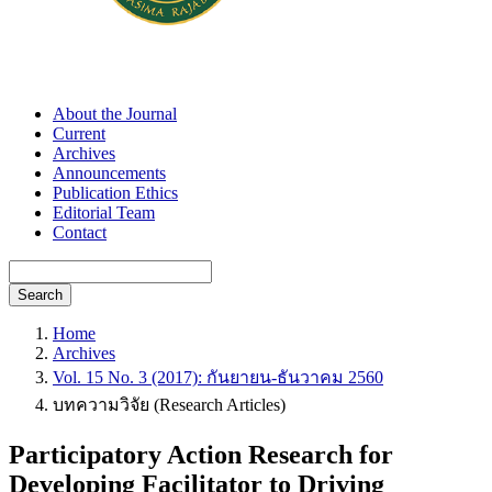
About the Journal
Current
Archives
Announcements
Publication Ethics
Editorial Team
Contact
Search
Home
Archives
Vol. 15 No. 3 (2017): กันยายน-ธันวาคม 2560
บทความวิจัย (Research Articles)
Participatory Action Research for
Developing Facilitator to Driving