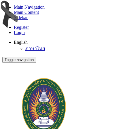
Main Navigation
Main Content
Sidebar
Register
Login
English
ภาษาไทย
Toggle navigation