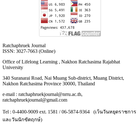
Ratchaphruek Journal
ISSN: 3027-7663 (Online)
Office of Lifelong Learning , Nakhon Ratchasima Rajabhat
University
340 Suranarai Road, Nai Muang Sub-district, Muang District,
Nakhon Ratchasima Province 30000, Thailand
e-mail : ratchaphruekjournal@nrru.ac.th,
ratchaphruekjournal@gmail.com
Tel : 0-4400-9009 ext. 1581 / 06-5874-9364 (เว้นวันหยุดราชการ
และวันนักขัตฤกษ์)