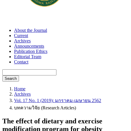
About the Journal
Current
Archives
Announcements
Publication Ethics
Editorial Team
Contact
Search
Home
Archives
Vol. 17 No. 1 (2019): มกราคม-เมษายน 2562
บทความวิจัย (Research Articles)
The effect of dietary and exercise
modification program for obesity