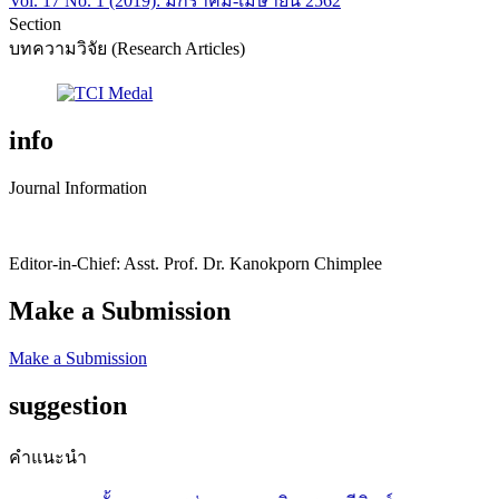
Vol. 17 No. 1 (2019): มกราคม-เมษายน 2562
Section
บทความวิจัย (Research Articles)
info
Journal Information
Editor-in-Chief: Asst. Prof. Dr. Kanokporn Chimplee
Make a Submission
Make a Submission
suggestion
คำแนะนำ