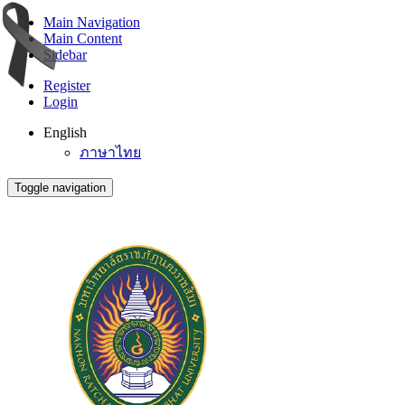
Main Navigation
Main Content
Sidebar
Register
Login
English
ภาษาไทย
Toggle navigation