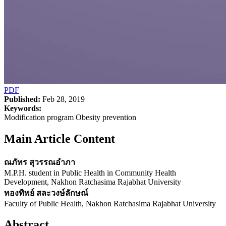
PDF
Published:
Feb 28, 2019
Keywords:
Modification program Obesity prevention
Main Article Content
ณภัทร สุวรรณอำภา
M.P.H. student in Public Health in Community Health
Development, Nakhon Ratchasima Rajabhat University
ทองทิพย์ สละวงษ์ลักษณ์
Faculty of Public Health, Nakhon Ratchasima Rajabhat University
Abstract