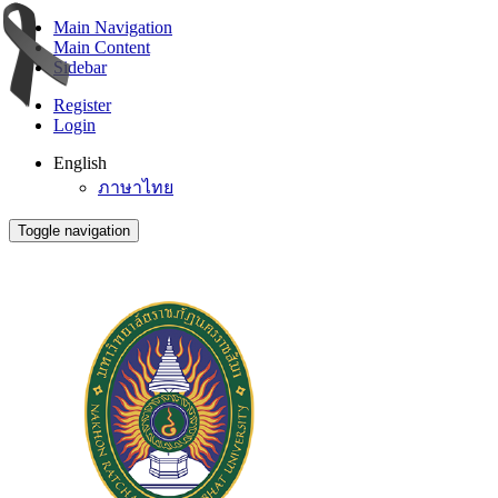
Main Navigation
Main Content
Sidebar
Register
Login
English
ภาษาไทย
Toggle navigation