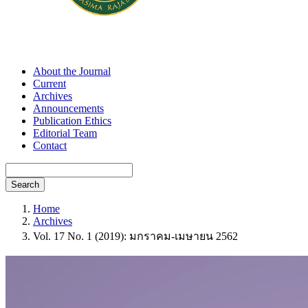
About the Journal
Current
Archives
Announcements
Publication Ethics
Editorial Team
Contact
Search
Home
Archives
Vol. 17 No. 1 (2019): มกราคม-เมษายน 2562