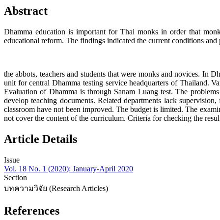
Abstract
Dhamma education is important for Thai monks in order that monk
educational reform. The findings indicated the current conditions an
the abbots, teachers and students that were monks and novices. 
unit for central Dhamma testing service headquarters of Thailand. 
Evaluation of Dhamma is through Sanam Luang test. The problems o
develop teaching documents. Related departments lack supervision, 
classroom have not been improved. The budget is limited. The examina
not cover the content of the curriculum. Criteria for checking the re
Article Details
Issue
Vol. 18 No. 1 (2020): January-April 2020
Section
บทความวิจัย (Research Articles)
References