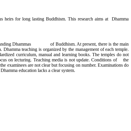
us heirs for long lasting Buddhism. This research aims at Dhamma
understanding Dhammas of Buddhism. At present, there is the main
ion. Dhamma teaching is organized by the management of each temple.
ardized curriculum, manual and learning books. The temples do not
focus on lecturing. Teaching media is not update. Conditions of the
f the examinees are not clear but focusing on number. Examinations do
or Dhamma education lacks a clear system.