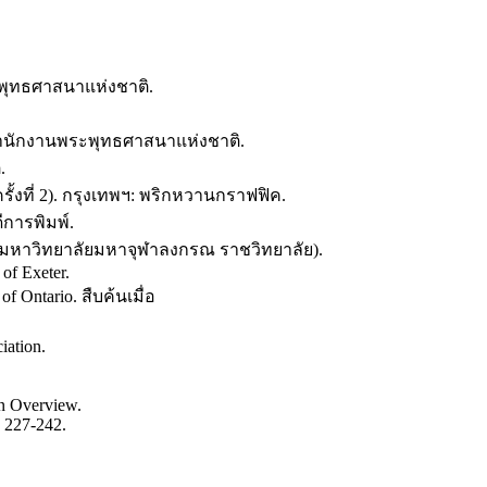
พุทธศาสนาแห่งชาติ.
์สำนักงานพระพุทธศาสนาแห่งชาติ.
.
งที่ 2). กรุงเทพฯ: พริกหวานกราฟฟิค.
ีการพิมพ์.
, มหาวิทยาลัยมหาจุฬาลงกรณ ราชวิทยาลัย).
 of Exeter.
of Ontario. สืบค้นเมื่อ
iation.
An Overview.
. 227-242.