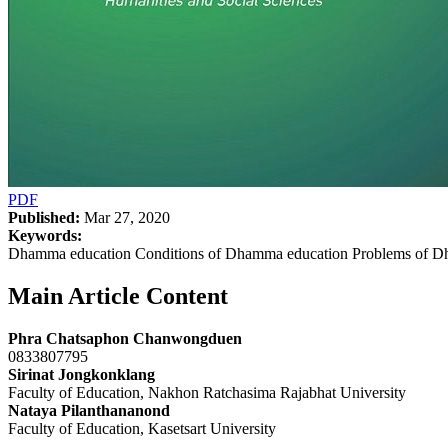
PDF
Published:
Mar 27, 2020
Keywords:
Dhamma education Conditions of Dhamma education Problems of D
Main Article Content
Phra Chatsaphon Chanwongduen
0833807795
Sirinat Jongkonklang
Faculty of Education, Nakhon Ratchasima Rajabhat University
Nataya Pilanthananond
Faculty of Education, Kasetsart University