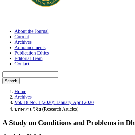
About the Journal
Current
Archives
Announcements
Publication Ethics
Editorial Team
Contact
Search
Home
Archives
Vol. 18 No. 1 (2020): January-April 2020
บทความวิจัย (Research Articles)
A Study on Conditions and Problems in 