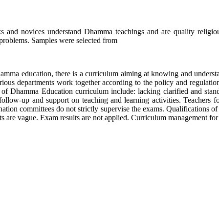
s and novices understand Dhamma teachings and are quality religio
d problems. Samples were selected from
In Dhamma education, there is a curriculum aiming at knowing and 
Various departments work together according to the policy and regulat
f Dhamma Education curriculum include: lacking clarified and stand
follow-up and support on teaching and learning activities. Teachers 
tion committees do not strictly supervise the exams. Qualifications o
sults are vague. Exam results are not applied. Curriculum management f