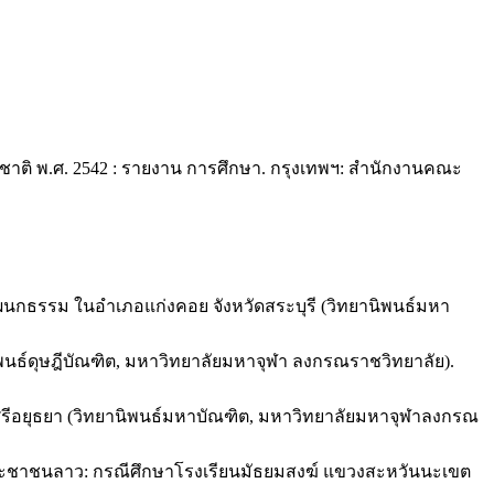
ชาติ พ.ศ. 2542 : รายงาน การศึกษา. กรุงเทพฯ: สำนักงานคณะ
ผนกธรรม ในอำเภอแก่งคอย จังหวัดสระบุรี (วิทยานิพนธ์มหา
ธ์ดุษฎีบัณฑิต, มหาวิทยาลัยมหาจุฬา ลงกรณราชวิทยาลัย).
ศรีอยุธยา (วิทยานิพนธ์มหาบัณฑิต, มหาวิทยาลัยมหาจุฬาลงกรณ
ระชาชนลาว: กรณีศึกษาโรงเรียนมัธยมสงฆ์ แขวงสะหวันนะเขต