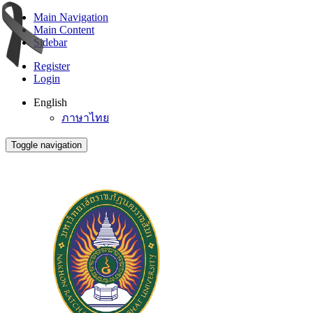
Main Navigation
Main Content
Sidebar
Register
Login
English
ภาษาไทย
Toggle navigation