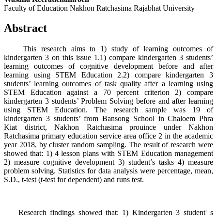
Faculty of Education Nakhon Ratchasima Rajabhat University
Abstract
This research aims to 1) study of learning outcomes of
kindergarten 3 on this issue 1.1) compare kindergarten 3 students’
learning outcomes of cognitive development before and after
learning using STEM Education 2.2) compare kindergarten 3
students’ learning outcomes of task quality after a learning using
STEM Education against a 70 percent criterion 2) compare
kindergarten 3 students’ Problem Solving before and after learning
using STEM Education. The research sample was 19 of
kindergarten 3 students’ from Bansong School in Chaloem Phra
Kiat district, Nakhon Ratchasima prouince under Nakhon
Ratchasima primary education service area office 2 in the academic
year 2018, by cluster random sampling. The result of research were
showed that: 1) 4 lesson plans with STEM Education management
2) measure cognitive development 3) student’s tasks 4) measure
problem solving. Statistics for data analysis were percentage, mean,
S.D., t-test (t-test for dependent) and runs test.
Research findings showed that: 1) Kindergarten 3 student' s