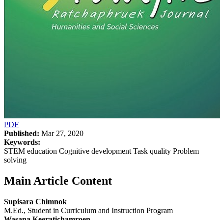
PDF
Published:
Mar 27, 2020
Keywords:
STEM education Cognitive development Task quality Problem
solving
Main Article Content
Supisara Chimnok
M.Ed., Student in Curriculum and Instruction Program
Wasana Keeratichamroen