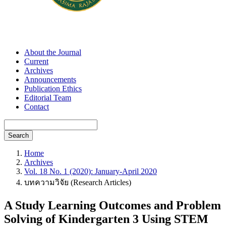
About the Journal
Current
Archives
Announcements
Publication Ethics
Editorial Team
Contact
Search
Home
Archives
Vol. 18 No. 1 (2020): January-April 2020
บทความวิจัย (Research Articles)
A Study Learning Outcomes and Problem
Solving of Kindergarten 3 Using STEM