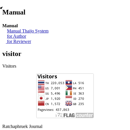
์Manual
Manual
Manual Thaijo System
for Author
for Reviewer
visitor
Visitors
Ratchaphruek Journal