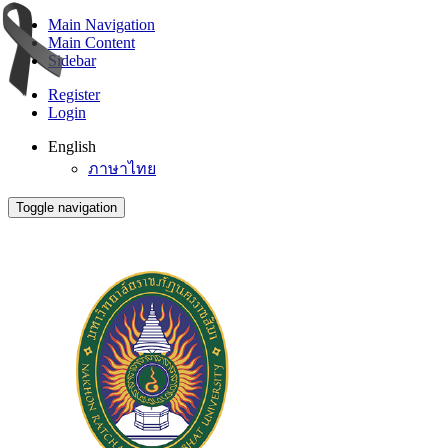
Main Navigation
Main Content
Sidebar
Register
Login
English
ภาษาไทย
Toggle navigation