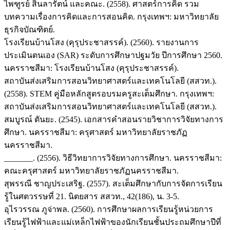
ไพฑูรย์ สินลารัตน์ และคณะ. (2558). ศาสตร์การคิด รวม
บทความเรื่องการคิดและการสอนคิด. กรุงเทพฯ: มหาวิทยาลัย
ธุรกิจบัณฑิตย์.
โรงเรียนบ้านโสง (คุรุประชาสรรค์). (2560). รายงานการ
ประเมินตนเอง (SAR) ระดับการศึกษาปฐมวัย ปีการศึกษา 2560.
นครราชสีมา: โรงเรียนบ้านโสง (คุรุประชาสรรค์).
สถาบันส่งเสริมการสอนวิทยาศาสตร์และเทคโนโลยี (สสวท.).
(2558). STEM คู่มือหลักสูตรอบรมครูสะเต็มศึกษา. กรุงเทพฯ:
สถาบันส่งเสริมการสอนวิทยาศาสตร์และเทคโนโลยี (สสวท.).
สมบูรณ์ ตันยะ. (2545). เอกสารคำสอนรายวิชาการวิจัยทางการ
ศึกษา. นครราชสีมา: ครุศาสตร์ มหาวิทยาลัยราชภัฏ
นครราชสีมา.
_______. (2556). วิธีวิทยาการวิจัยทางการศึกษา. นครราชสีมา:
คณะครุศาสตร์ มหาวิทยาลัยราชภัฏนครราชสีมา.
สุพรรณี ชาญประเสริฐ. (2557). สะเต็มศึกษากับการจัดการเรียน
รู้ในศตวรรษที่ 21. นิตยสาร สสวท., 42(186), น. 3-5.
อุไรวรรณ ภูจ่าพล. (2560). การศึกษาผลการเรียนรู้หน่วยการ
เรียนรู้ไฟฟ้าและแม่เหล็กไฟฟ้าของนักเรียนชั้นประถมศึกษาปีที่