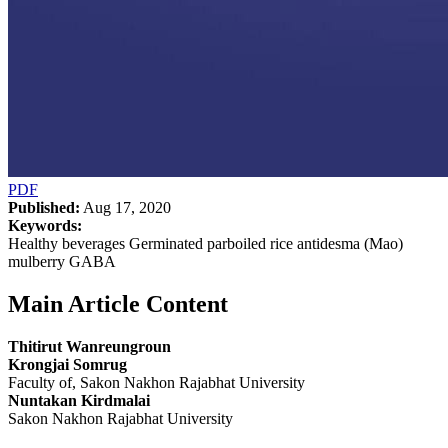
PDF
Published:
Aug 17, 2020
Keywords:
Healthy beverages Germinated parboiled rice antidesma (Mao)
mulberry GABA
Main Article Content
Thitirut Wanreungroun
Krongjai Somrug
Faculty of, Sakon Nakhon Rajabhat University
Nuntakan Kirdmalai
Sakon Nakhon Rajabhat University