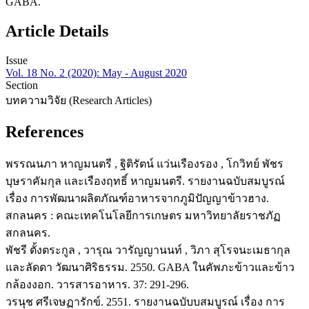
GABA.
Article Details
Issue
Vol. 18 No. 2 (2020): May - August 2020
Section
บทความวิจัย (Research Articles)
References
พรรณนภา หาญมนตรี , ฐิติรัตน์ แว่นเรืองรอง , โกวิทย์ พัชร
บุษราคัมกุล และเรืองฤทธิ์ หาญมนตรี. รายงานฉบับสมบูรณ์
เรื่อง การพัฒนาผลิตภัณฑ์อาหารจากภูมิปัญญาข้าวฮาง.
สกลนคร : คณะเทคโนโลยีการเกษตร มหาวิทยาลัยราชภัฏ
สกลนคร.
พัชรี ตั้งตระกูล , วารุณ วารัญญานนท์ , วิภา สุโรจนะเมธากุล
และลัดดา วัฒนาศิริธรรม. 2550. GABA ในคัพภะข้าวและข้าว
กล้องงอก. วารสารอาหาร. 37: 291-296.
วรนุช ศรีเจษฏารักข์. 2551. รายงานฉบับบสมบูรณ์ เรื่อง การ