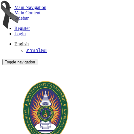
Main Navigation
Main Content
Sidebar
Register
Login
English
ภาษาไทย
Toggle navigation