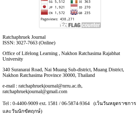
Ratchaphruek Journal
ISSN: 3027-7663 (Online)
Office of Lifelong Learning , Nakhon Ratchasima Rajabhat
University
340 Suranarai Road, Nai Muang Sub-district, Muang District,
Nakhon Ratchasima Province 30000, Thailand
e-mail : ratchaphruekjournal@nrru.ac.th,
ratchaphruekjournal@gmail.com
Tel : 0-4400-9009 ext. 1581 / 06-5874-9364 (เว้นวันหยุดราชการ
และวันนักขัตฤกษ์)