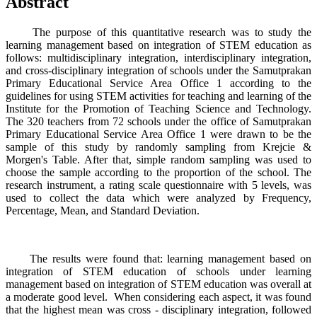
Abstract
The purpose of this quantitative research was to study the
learning management based on integration of STEM education as
follows: multidisciplinary integration, interdisciplinary integration,
and cross-disciplinary integration of schools under the Samutprakan
Primary Educational Service Area Office 1 according to the
guidelines for using STEM activities for teaching and learning of the
Institute for the Promotion of Teaching Science and Technology.
The 320 teachers from 72 schools under the office of Samutprakan
Primary Educational Service Area Office 1 were drawn to be the
sample of this study by randomly sampling from Krejcie &
Morgen's Table. After that, simple random sampling was used to
choose the sample according to the proportion of the school. The
research instrument, a rating scale questionnaire with 5 levels, was
used to collect the data which were analyzed by Frequency,
Percentage, Mean, and Standard Deviation.
The results were found that: learning management based on
integration of STEM education of schools under learning
management based on integration of STEM education was overall at
a moderate good level. When considering each aspect, it was found
that the highest mean was cross - disciplinary integration, followed