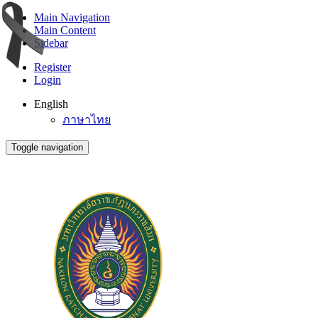
Main Navigation
Main Content
Sidebar
Register
Login
English
ภาษาไทย
Toggle navigation