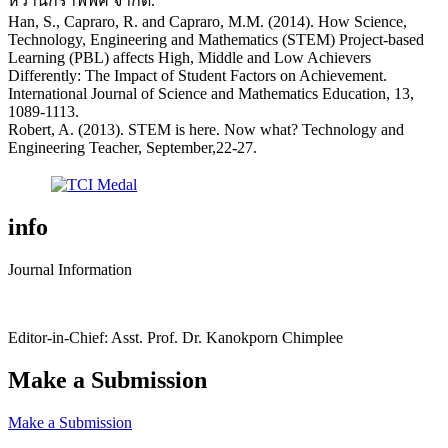
หวานกราฟฟิค จำกัด.
Han, S., Capraro, R. and Capraro, M.M. (2014). How Science,
Technology, Engineering and Mathematics (STEM) Project-based
Learning (PBL) affects High, Middle and Low Achievers
Differently: The Impact of Student Factors on Achievement.
International Journal of Science and Mathematics Education, 13,
1089-1113.
Robert, A. (2013). STEM is here. Now what? Technology and
Engineering Teacher, September,22-27.
info
Journal Information
Editor-in-Chief: Asst. Prof. Dr. Kanokporn Chimplee
Make a Submission
Make a Submission