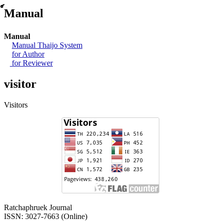
์Manual
Manual
Manual Thaijo System
for Author
for Reviewer
visitor
Visitors
Ratchaphruek Journal
ISSN: 3027-7663 (Online)