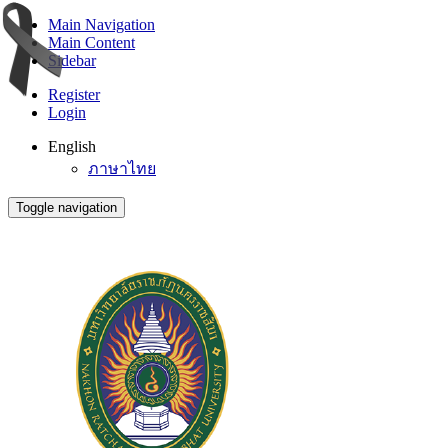
Main Navigation
Main Content
Sidebar
Register
Login
English
ภาษาไทย
Toggle navigation