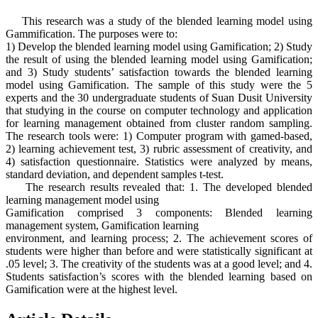
This research was a study of the blended learning model using
Gammification. The purposes were to:
1) Develop the blended learning model using Gamification; 2) Study
the result of using the blended learning model using Gamification;
and 3) Study students’ satisfaction towards the blended learning
model using Gamification. The sample of this study were the 5
experts and the 30 undergraduate students of Suan Dusit University
that studying in the course on computer technology and application
for learning management obtained from cluster random sampling.
The research tools were: 1) Computer program with gamed-based,
2) learning achievement test, 3) rubric assessment of creativity, and
4) satisfaction questionnaire. Statistics were analyzed by means,
standard deviation, and dependent samples t-test.
The research results revealed that: 1. The developed blended
learning management model using
Gamification comprised 3 components: Blended learning
management system, Gamification learning
environment, and learning process; 2. The achievement scores of
students were higher than before and were statistically significant at
.05 level; 3. The creativity of the students was at a good level; and 4.
Students satisfaction’s scores with the blended learning based on
Gamification were at the highest level.