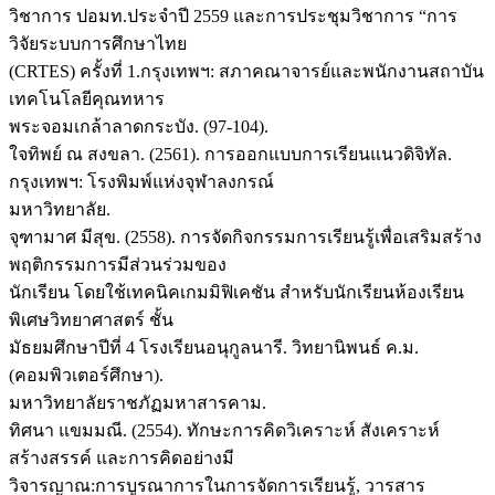
วิชาการ ปอมท.ประจำปี 2559 และการประชุมวิชาการ “การ
วิจัยระบบการศึกษาไทย
(CRTES) ครั้งที่ 1.กรุงเทพฯ: สภาคณาจารย์และพนักงานสถาบัน
เทคโนโลยีคุณทหาร
พระจอมเกล้าลาดกระบัง. (97-104).
ใจทิพย์ ณ สงขลา. (2561). การออกแบบการเรียนแนวดิจิทัล.
กรุงเทพฯ: โรงพิมพ์แห่งจุฬาลงกรณ์
มหาวิทยาลัย.
จุฑามาศ มีสุข. (2558). การจัดกิจกรรมการเรียนรู้เพื่อเสริมสร้าง
พฤติกรรมการมีส่วนร่วมของ
นักเรียน โดยใช้เทคนิคเกมมิฟิเคชัน สำหรับนักเรียนห้องเรียน
พิเศษวิทยาศาสตร์ ชั้น
มัธยมศึกษาปีที่ 4 โรงเรียนอนุกูลนารี. วิทยานิพนธ์ ค.ม.
(คอมพิวเตอร์ศึกษา).
มหาวิทยาลัยราชภัฏมหาสารคาม.
ทิศนา แขมมณี. (2554). ทักษะการคิดวิเคราะห์ สังเคราะห์
สร้างสรรค์ และการคิดอย่างมี
วิจารญาณ:การบูรณาการในการจัดการเรียนรู้, วารสาร