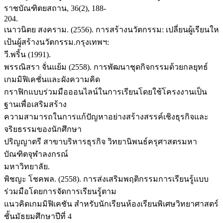
ราชบัณฑิตยสถาน, 36(2), 188-
204.
เนาวนิตย สงคราม. (2556). การสร้างนวัตกรรม: เปลี่ยนผู้เรียนให
เป้นผู้สร้างนวัตกรรม.กรุงเทพฯ:
วี.พริ้น (1991).
พรรณิสรา จั่นแย้ม (2558). การพัฒนาชุดกิจกรรมด้วยกลยุทธ์
เกมมิฟิเคชั่นและผังความคิด
กราฟิกแบบร่วมมือออนไลน์ในการเรียนโดยใช้โครงงานเป็น
ฐานเพื่อเสริมสร้าง
ความสามารถในการแก้ปัญหาอย่างสร้างสรรค์เชิงธุรกิจและ
จริยธรรมของนักศึกษา
ปริญญาตรี สาขาบริหารธุรกิจ วิทยานิพนธ์ครุศาสตรมหา
บัณฑิตจุฬาลงกรณ์
มหาวิทยาลัย.
พิชญะ โชคพล. (2558). การส่งเสริมพฤติกรรมการเรียนรู้แบบ
ร่วมมือโดยการจัดการเรียนรู้ตาม
แนวคิดเกมมิฟิเคชัน สำหรับนักเรียนห้องเรียนพิเศษวิทยาศาสตร์
ชั้นมัธยมศึกษาปีที่ 4