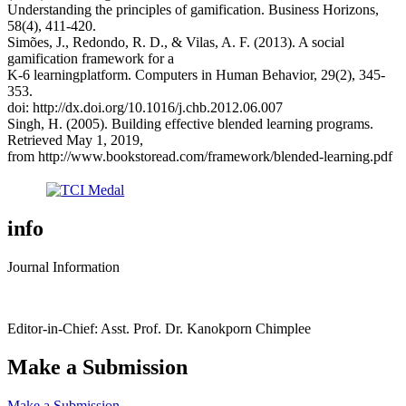
Understanding the principles of gamification. Business Horizons,
58(4), 411-420.
Simões, J., Redondo, R. D., & Vilas, A. F. (2013). A social
gamification framework for a
K-6 learningplatform. Computers in Human Behavior, 29(2), 345-
353.
doi: http://dx.doi.org/10.1016/j.chb.2012.06.007
Singh, H. (2005). Building effective blended learning programs.
Retrieved May 1, 2019,
from http://www.bookstoread.com/framework/blended-learning.pdf
info
Journal Information
Editor-in-Chief: Asst. Prof. Dr. Kanokporn Chimplee
Make a Submission
Make a Submission