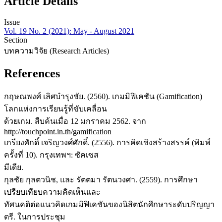
Article Details
Issue
Vol. 19 No. 2 (2021): May - August 2021
Section
บทความวิจัย (Research Articles)
References
กฤษณพงศ์ เลิศบำรุงชัย. (2560). เกมมิฟิเคชัน (Gamification)
โลกแห่งการเรียนรู้ที่ขับเคลื่อน
ด้วยเกม. สืบค้นเมื่อ 12 มกราคม 2562. จาก
http://touchpoint.in.th/gamification
เกรียงศักดิ์ เจริญวงศ์ศักดิ์. (2556). การคิดเชิงสร้างสรรค์ (พิมพ์
ครั้งที่ 10). กรุงเทพฯ: ซัคเซส
มีเดีย.
กุลชัย กุลตวนิช, และ รัตตมา รัตนวงศา. (2559). การศึกษา
เปรียบเทียบความคิดเห็นและ
ทัศนคติต่อแนวคิดเกมมิฟิเคชันของนิสิตนักศึกษาระดับปริญญา
ตรี. ในการประชุม