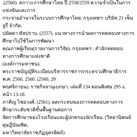
.(2560). สภาวะการศึกษาไทย ปี 2558/2559 ความจำเป็นในการ
แข่งขันและการ
กระจายอำนาจในระบบการศึกษาไทย. กรุงเทพฯ: บริษัท 21 เซ็น
จูรี่ จำกัด.
ปนัดดา หัสปราบ. (2557). แนวทางการนำผลการทดสอบทางการ
ศึกษาไปใช้ในการพัฒนา
คุณภาพผู้เรียน(รายงานการวิจัย). กรุงเทพฯ : สำนักทดสอบ
ทางการศึกษาแห่งชาติ
(องค์การมหาชน).
พระราชบัญญัติระเบียบบริหารราชการกระทรวงศึกษาธิการ
พ.ศ. 2560, 2560. (2560, 29
พฤศจิกายน). ราชกิจจานุเบกษา. เล่มที่ 134 ตอนพิเศษ 295 ง.
หน้า 13-18.
ภาคิญ ไชยวงศ์. (2561). ผลกระทบของการทดสอบทางการ
ศึกษาระดับชาติขั้นพื้นฐานต่อการ
จัดการศึกษาของโรงเรียนและผู้ปกครองนักเรียน. (วิทยานิพนธ์
ดุษฎีบัณฑิต,
มหาวิทยาลัยราชภัฏอุตรดิตถ์)