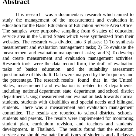
Abstract
This research was a documentary research which aimed to
study the management of the measurement and evaluation in
education for the Basic Education of Education Service Area Office.
The samples were purposive sampling from 6 states of education
service area in the United States which were synthesized from their
websites. The research was divided into 3 phases; 1) To synthesis
measurement and evaluation management tasks; 2) To evaluate the
measurement and evaluation management tasks; and 3) To develop
and create measurement and evaluation management activities.
Research tools were the data record form, the draft of evaluation
tasks of basics education, and the suitability assessment
questionnaire of this draft. Data were analyzed by the frequency and
the percentage. The research results found that in the United
States, measurement and evaluation is related to 3 departments
including national department, state department and school district
department. Using measurement and evaluation task towards normal
students, students with disabilities and special needs and bilingual
students. There was a measurement and evaluation management
committee. The results are reported to school districts, schools,
students and parents. The results were implemented for monitoring
student plan, curriculum revision, and teachers and students’
development. in Thailand. The results found that the education
service area should evaluate for all types of students, and all classes