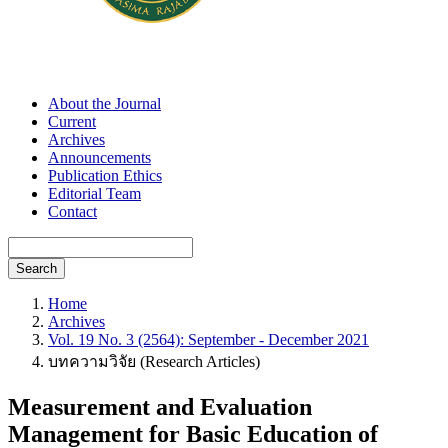
About the Journal
Current
Archives
Announcements
Publication Ethics
Editorial Team
Contact
Search
Home
Archives
Vol. 19 No. 3 (2564): September - December 2021
บทความวิจัย (Research Articles)
Measurement and Evaluation
Management for Basic Education of