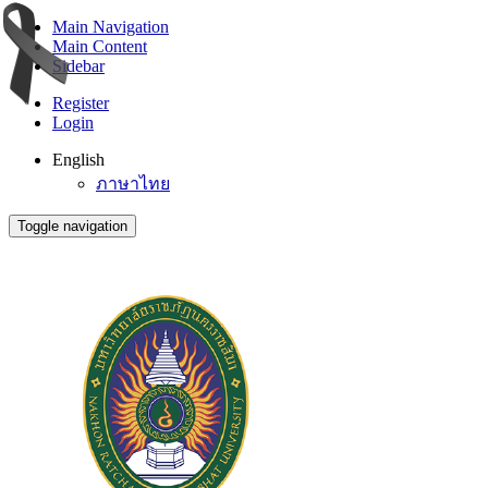
Main Navigation
Main Content
Sidebar
Register
Login
English
ภาษาไทย
Toggle navigation