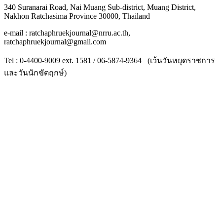
340 Suranarai Road, Nai Muang Sub-district, Muang District,
Nakhon Ratchasima Province 30000, Thailand
e-mail : ratchaphruekjournal@nrru.ac.th,
ratchaphruekjournal@gmail.com
Tel : 0-4400-9009 ext. 1581 / 06-5874-9364 (เว้นวันหยุดราชการ
และวันนักขัตฤกษ์)