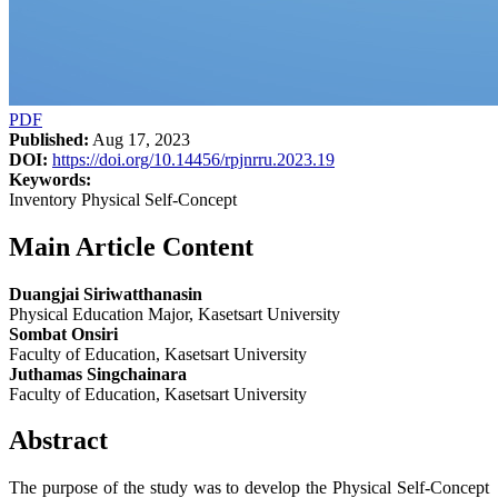
PDF
Published:
Aug 17, 2023
DOI:
https://doi.org/10.14456/rpjnrru.2023.19
Keywords:
Inventory Physical Self-Concept
Main Article Content
Duangjai Siriwatthanasin
Physical Education Major, Kasetsart University
Sombat Onsiri
Faculty of Education, Kasetsart University
Juthamas Singchainara
Faculty of Education, Kasetsart University
Abstract
The purpose of the study was to develop the Physical Self-Concept