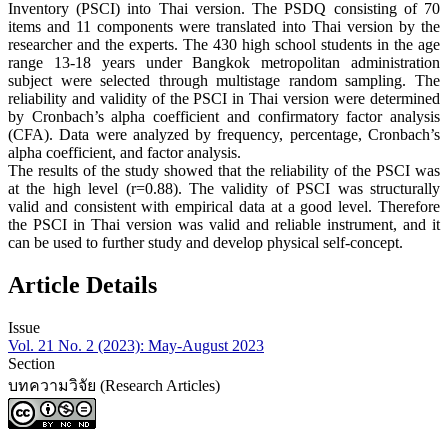
Inventory (PSCI) into Thai version. The PSDQ consisting of 70
items and 11 components were translated into Thai version by the
researcher and the experts. The 430 high school students in the age
range 13-18 years under Bangkok metropolitan administration
subject were selected through multistage random sampling. The
reliability and validity of the PSCI in Thai version were determined
by Cronbach’s alpha coefficient and confirmatory factor analysis
(CFA). Data were analyzed by frequency, percentage, Cronbach’s
alpha coefficient, and factor analysis.
The results of the study showed that the reliability of the PSCI was
at the high level (r=0.88). The validity of PSCI was structurally
valid and consistent with empirical data at a good level. Therefore
the PSCI in Thai version was valid and reliable instrument, and it
can be used to further study and develop physical self-concept.
Article Details
Issue
Vol. 21 No. 2 (2023): May-August 2023
Section
บทความวิจัย (Research Articles)