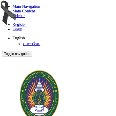
Main Navigation
Main Content
Sidebar
Register
Login
English
ภาษาไทย
Toggle navigation