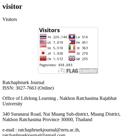
visitor
Visitors
Ratchaphruek Journal
ISSN: 3027-7663 (Online)
Office of Lifelong Learning , Nakhon Ratchasima Rajabhat
University
340 Suranarai Road, Nai Muang Sub-district, Muang District,
Nakhon Ratchasima Province 30000, Thailand
e-mail : ratchaphruekjournal@nrru.ac.th,
ratchaphruekjournal@gmail.com