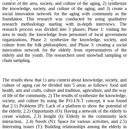
context of the area, society, and culture of the aging, 2) synthesize
the knowledge, society, and culture of the aging, and 3) create a
social innovation network for the aging with community as the
foundation. This research was conducted by using qualitative
research methodology starting with in-depth interviews. The
research process was divided into 3 phases; Phase 1: visiting the
area to study the knowledge from personnel of local government
organizations, Phase 2: synthesize the knowledge, society, and
culture from the folk philosophers, and Phase 3: creating a social
innovation network for the elderly from representatives of the
elderly and the youth. The researchers used snowball sampling or
chain sampling.
The results show that 1) area context about knowledge, society, and
culture of aging can be divided into 5 areas as follows: food and
health, arts and crafts, culture and tradition, agriculture, and the way
of life of the community, 2) The results of synthesize the knowledge,
society, and culture by using the P.O.I.N.T concept, it was found
that 2.1) Problems (P): Lack of a platform to show the potential of
the elderly, 2.2) Opportunity (O): Having a network of the elderly to
create wisdom, 2.3) Insight (I): Elderly in the community lack
interaction, 2.4) Needs (N): Space for various activities, and 2.5)
Interesting issues (T): Building relationships among the elderly in