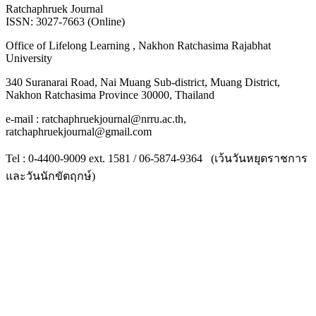
Ratchaphruek Journal
ISSN: 3027-7663 (Online)
Office of Lifelong Learning , Nakhon Ratchasima Rajabhat
University
340 Suranarai Road, Nai Muang Sub-district, Muang District,
Nakhon Ratchasima Province 30000, Thailand
e-mail : ratchaphruekjournal@nrru.ac.th,
ratchaphruekjournal@gmail.com
Tel : 0-4400-9009 ext. 1581 / 06-5874-9364 (เว้นวันหยุดราชการ
และวันนักขัตฤกษ์)