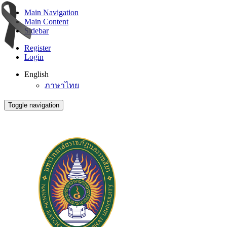
Main Navigation
Main Content
Sidebar
Register
Login
English
ภาษาไทย
Toggle navigation