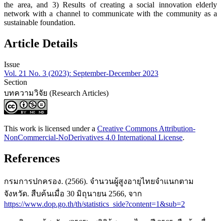
the area, and 3) Results of creating a social innovation elderly
network with a channel to communicate with the community as a
sustainable foundation.
Article Details
Issue
Vol. 21 No. 3 (2023): September-December 2023
Section
บทความวิจัย (Research Articles)
This work is licensed under a
Creative Commons Attribution-
NonCommercial-NoDerivatives 4.0 International License
.
References
กรมการปกครอง. (2566). จำนวนผู้สูงอายุไทยจำแนกตาม
จังหวัด. สืบค้นเมื่อ 30 มิถุนายน 2566, จาก
https://www.dop.go.th/th/statistics_side?content=1&sub=2