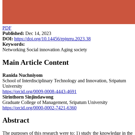
PDF
Published:
Dec 14, 2023
DOI:
https://doi.org/10.14456/rpjnrru.2023.38
Keywords:
Networking Social innovation Aging society
Main Article Content
Ranida Nuchniyom
School of Interdisciplinary Technology and Innovation, Sripatum
University
https://orcid.org/0009-0008-4443-4691
Sirinthorn Sinjindawong
Graduate College of Management, Sripatum University
https://orcid.org/0000-0002-7421-6360
Abstract
The purposes of this research were to: 1) study the knowledge in the