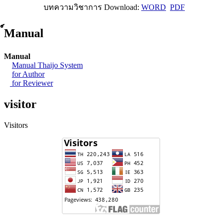
บทความวิชาการ Download:
WORD
PDF
์Manual
Manual
Manual Thaijo System
for Author
for Reviewer
visitor
Visitors