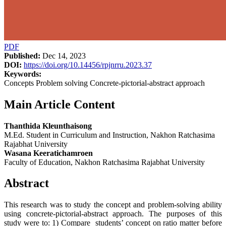
PDF
Published:
Dec 14, 2023
DOI:
https://doi.org/10.14456/rpjnrru.2023.37
Keywords:
Concepts Problem solving Concrete-pictorial-abstract approach
Main Article Content
Thanthida Kleunthaisong
M.Ed. Student in Curriculum and Instruction, Nakhon Ratchasima
Rajabhat University
Wasana Keeratichamroen
Faculty of Education, Nakhon Ratchasima Rajabhat University
Abstract
This research was to study the concept and problem-solving ability
using concrete-pictorial-abstract approach. The purposes of this
study were to: 1) Compare students’ concept on ratio matter before