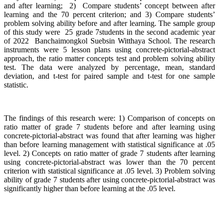
and after learning; 2) Compare students’ concept between after
learning and the 70 percent criterion; and 3) Compare students’
problem solving ability before and after learning. The sample group
of this study were 25 grade 7students in the second academic year
of 2022 Banchaimongkol Suebsin Witthaya School. The research
instruments were 5 lesson plans using concrete-pictorial-abstract
approach, the ratio matter concepts test and problem solving ability
test. The data were analyzed by percentage, mean, standard
deviation, and t-test for paired sample and t-test for one sample
statistic.
The findings of this research were: 1) Comparison of concepts on
ratio matter of grade 7 students before and after learning using
concrete-pictorial-abstract was found that after learning was higher
than before learning management with statistical significance at .05
level. 2) Concepts on ratio matter of grade 7 students after learning
using concrete-pictorial-abstract was lower than the 70 percent
criterion with statistical significance at .05 level. 3) Problem solving
ability of grade 7 students after using concrete-pictorial-abstract was
significantly higher than before learning at the .05 level.