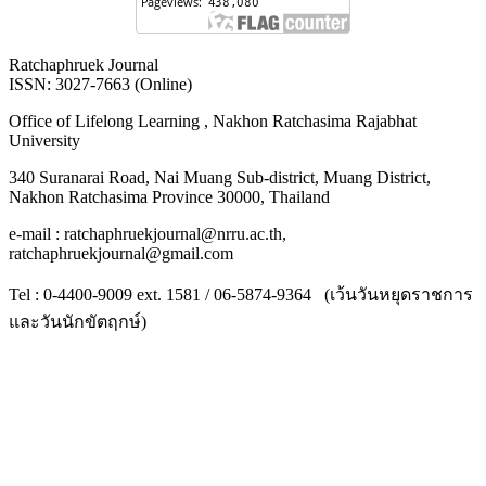
Ratchaphruek Journal
ISSN: 3027-7663 (Online)
Office of Lifelong Learning , Nakhon Ratchasima Rajabhat
University
340 Suranarai Road, Nai Muang Sub-district, Muang District,
Nakhon Ratchasima Province 30000, Thailand
e-mail : ratchaphruekjournal@nrru.ac.th,
ratchaphruekjournal@gmail.com
Tel : 0-4400-9009 ext. 1581 / 06-5874-9364 (เว้นวันหยุดราชการ
และวันนักขัตฤกษ์)