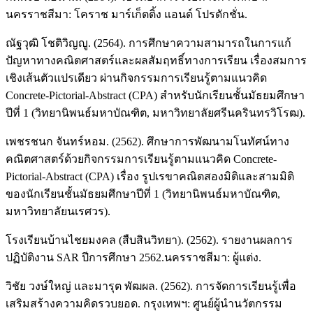
นครราชสีมา: โคราช มาร์เก็ตติ้ง แอนด์ โปรดักชั่น.
ณัฐวุฒิ โชติวิญญู. (2564). การศึกษาความสามารถในการแก้
ปัญหาทางคณิตศาสตร์และผลสัมฤทธิ์ทางการเรียน เรื่องสมการ
เชิงเส้นตัวแปรเดียว ผ่านกิจกรรมการเรียนรู้ตามแนวคิด
Concrete-Pictorial-Abstract (CPA) สำหรับนักเรียนชั้นมัธยมศึกษา
ปีที่ 1 (วิทยานิพนธ์มหาบัณฑิต, มหาวิทยาลัยศรีนครินทรวิโรฒ).
เพชรชนก จันทร์หอม. (2562). ศึกษาการพัฒนามโนทัศน์ทาง
คณิตศาสตร์ด้วยกิจกรรมการเรียนรู้ตามแนวคิด Concrete-
Pictorial-Abstract (CPA) เรื่อง รูปเรขาคณิตสองมิติและสามมิติ
ของนักเรียนชั้นมัธยมศึกษาปีที่ 1 (วิทยานิพนธ์มหาบัณฑิต,
มหาวิทยาลัยนเรศวร).
โรงเรียนบ้านไชยมงคล (สืบสินวิทยา). (2562). รายงานผลการ
ปฏิบัติงาน SAR ปีการศึกษา 2562.นครราชสีมา: ผู้แต่ง.
วิชัย วงษ์ใหญ่ และมารุต พัฒผล. (2562). การจัดการเรียนรู้เพื่อ
เสริมสร้างความคิดรวบยอด. กรุงเทพฯ: ศูนย์ผู้นำนวัตกรรม