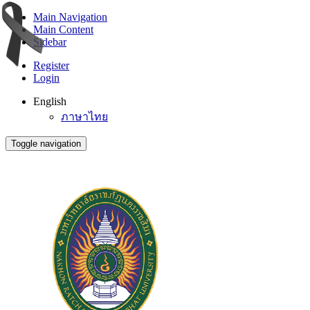
Main Navigation
Main Content
Sidebar
Register
Login
English
ภาษาไทย
Toggle navigation