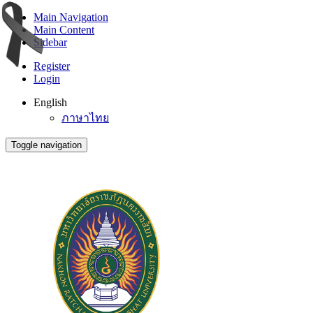
Main Navigation
Main Content
Sidebar
Register
Login
English
ภาษาไทย
Toggle navigation