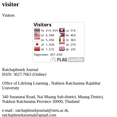
visitor
Visitors
Ratchaphruek Journal
ISSN: 3027-7663 (Online)
Office of Lifelong Learning , Nakhon Ratchasima Rajabhat
University
340 Suranarai Road, Nai Muang Sub-district, Muang District,
Nakhon Ratchasima Province 30000, Thailand
e-mail : ratchaphruekjournal@nrru.ac.th,
ratchaphruekjournal@gmail.com