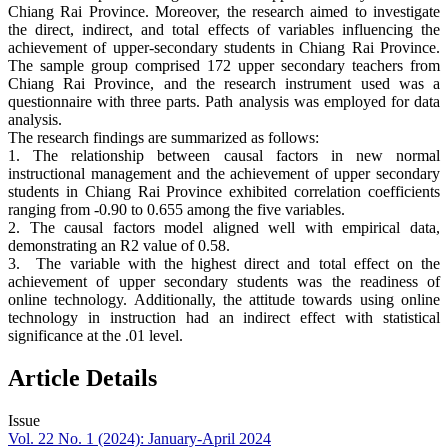
Chiang Rai Province. Moreover, the research aimed to investigate
the direct, indirect, and total effects of variables influencing the
achievement of upper-secondary students in Chiang Rai Province.
The sample group comprised 172 upper secondary teachers from
Chiang Rai Province, and the research instrument used was a
questionnaire with three parts. Path analysis was employed for data
analysis.
The research findings are summarized as follows:
1. The relationship between causal factors in new normal
instructional management and the achievement of upper secondary
students in Chiang Rai Province exhibited correlation coefficients
ranging from -0.90 to 0.655 among the five variables.
2. The causal factors model aligned well with empirical data,
demonstrating an R2 value of 0.58.
3. The variable with the highest direct and total effect on the
achievement of upper secondary students was the readiness of
online technology. Additionally, the attitude towards using online
technology in instruction had an indirect effect with statistical
significance at the .01 level.
Article Details
Issue
Vol. 22 No. 1 (2024): January-April 2024