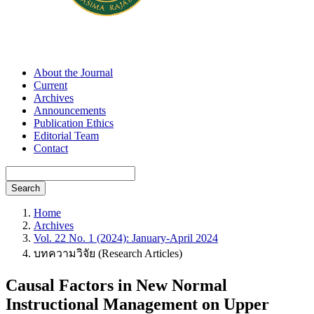
About the Journal
Current
Archives
Announcements
Publication Ethics
Editorial Team
Contact
Search
Home
Archives
Vol. 22 No. 1 (2024): January-April 2024
บทความวิจัย (Research Articles)
Causal Factors in New Normal
Instructional Management on Upper