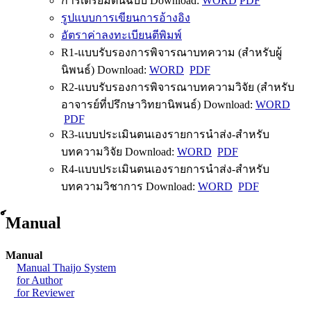
การเตรียมต้นฉบับ Download:
WORD
PDF
รูปแบบการเขียนการอ้างอิง
อัตราค่าลงทะเบียนตีพิมพ์
R1-แบบรับรองการพิจารณาบทความ (สำหรับผู้
นิพนธ์) Download:
WORD
PDF
R2-แบบรับรองการพิจารณาบทความวิจัย (สำหรับ
อาจารย์ที่ปรึกษาวิทยานิพนธ์) Download:
WORD
PDF
R3-แบบประเมินตนเองรายการนำส่ง-สำหรับ
บทความวิจัย Download:
WORD
PDF
R4-แบบประเมินตนเองรายการนำส่ง-สำหรับ
บทความวิชาการ Download:
WORD
PDF
์Manual
Manual
Manual Thaijo System
for Author
for Reviewer