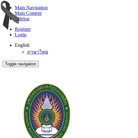
Main Navigation
Main Content
Sidebar
Register
Login
English
ภาษาไทย
Toggle navigation