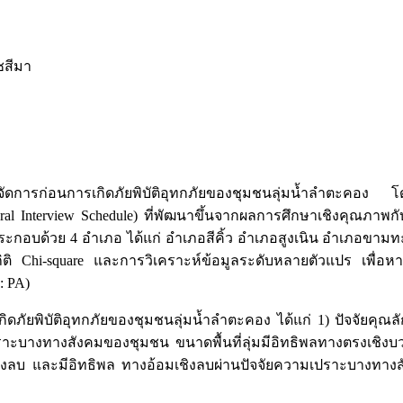
ชสีมา
บริหารจัดการก่อนการเกิดภัยพิบัติอุทกภัยของชุมชนลุ่มนํ้าลำตะคอ
ural Interview Schedule) ที่พัฒนาขึ้นจากผลการศึกษาเชิงคุณภา
คอง ประกอบด้วย 4 อำเภอ ได้แก่ อำเภอสีคิ้ว อำเภอสูงเนิน อำเภอข
ิ Chi-square และการวิเคราะห์ข้อมูลระดับหลายตัวแปร เพื่อหาปัจ
: PA)
รเกิดภัยพิบัติอุทกภัยของชุมชนลุ่มนํ้าลำตะคอง ได้แก่ 1) ปัจจ
ะบางทางสังคมของชุมชน ขนาดพื้นที่ลุ่มมีอิทธิพลทางตรงเชิงบ
ิงลบ และมีอิทธิพล ทางอ้อมเชิงลบผ่านปัจจัยความเปราะบางทา