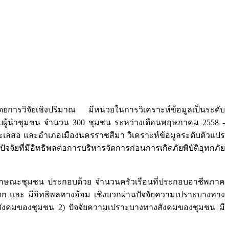
ง โดยการวิจัยเชิงปริมาณ มีหน่วยในการวิเคราะห์ข้อมูลเป็นระดับ
พกับผู้นำชุมชน จำนวน 300 ชุมชน ระหว่างเดือนพฤษภาคม 2558 -
ามทะเลสอ และอำเภอเมืองนครราชสีมา วิเคราะห์ข้อมูลระดับตัวแปร
จัยที่มีอิทธิพลต่อการบริหารจัดการก่อนการเกิดภัยพิบัติอุทกภัย
ัยคุณลักษณะชุมชน ประกอบด้วย จำนวนครัวเรือนที่ประกอบอาชีพภาค
วก และ มีอิทธิพลทางอ้อม เชิงบวกผ่านปัจจัยความเปราะบางทาง
งสังคมของชุมชน 2) ปัจจัยความเปราะบางทางสังคมของชุมชน มี