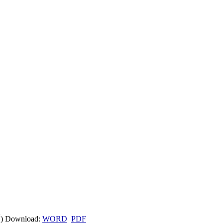
) Download:
WORD
PDF