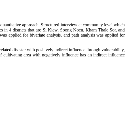
 quantitative approach. Structured interview at community level which
ies in 4 districts that are Si Kiew, Soong Noen, Kham Thale Sor, and
as applied for bivariate analysis, and path analysis was applied for
ated disaster with positively indirect influence through vulnerability,
f cultivating area with negatively influence has an indirect influence