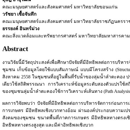
คณะมนุษยศาสตร์และสังคมศาสตร์ มหาวิทยาลัยขอนแก่น
วรัชยา เชื้อจันทึก
คณะมนุษยศาสตร์และสังคมศาสตร์ มหาวิทยาลัยราชภัฏนครรา
ยรรยงค์ อินทร์ม่วง
คณะสิ่งแวดล้อมและทรัพยากรศาสตร์ มหาวิทยาลัยมหาสารคาม
Abstract
งานวิจัยนี้มีวัตถุประสงค์เพื่อศึกษาปัจจัยที่มีอิทธิพลต่อการ
ชุมชน เก็บข้อมูลโดยใช้แบบสัมภาษณ์ แบบมีโครงสร้าง (Struct
สิงหาคม 2558 ในชุมชนที่อยู่ในพื้นที่รับนํ้าของลุ่มนํ้าลำตะ
เดียวใช้สถิติพรรณนา การวิเคราะห์ข้อมูลระดับสองตัวแปรใช้สถิต
ของชุมชนลุ่มนํ้าลำตะคองใช้การวิเคราะห์เส้นทาง (Path Analysis
ผลการวิจัยพบว่า ปัจจัยที่มีอิทธิพลต่อการบริหารจัดการก่อนกา
การเกษตร มีอิทธิพลเชิงบวกทางอ้อม ผ่านองค์ประกอบความเปรา
สังคมของชุมชน ขนาดพื้นที่ภาคการเกษตร มีอิทธิพลทางตรงเช
อิทธิพลทางตรงสูงสุด และมีค่าอิทธิพลเชิงบวก