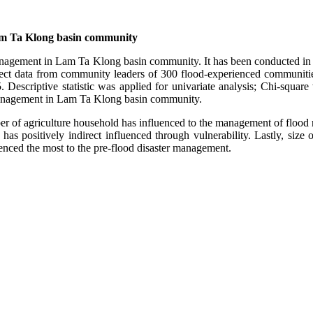
Lam Ta Klong basin community
r management in Lam Ta Klong basin community. It has been conducted in
ollect data from community leaders of 300 flood-experienced communit
criptive statistic was applied for univariate analysis; Chi-square w
er management in Lam Ta Klong basin community.
er of agriculture household has influenced to the management of flood rel
has positively indirect influenced through vulnerability. Lastly, size o
fluenced the most to the pre-flood disaster management.