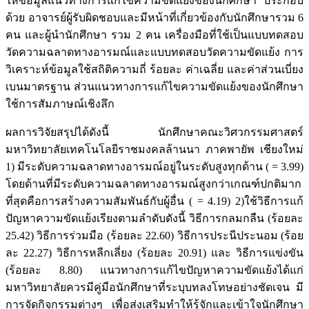
ให้ข้อมูลแนวทางการแก้ไขความขัดแย้งของนักศึกษา ประกอบ
ด้วย อาจารย์ผู้รับผิดชอบและมีหน้าที่เกี่ยวข้องกับนักศึกษารวม 6
คน และผู้นำนักศึกษา รวม 2 คน เครื่องมือที่ใช้เป็นแบบทดสอบ
วัดความฉลาดทางอารมณ์และแบบทดสอบวัดความขัดแย้ง การ
วิเคราะห์ข้อมูลใช้สถิติความถี่ ร้อยละ ค่าเฉลี่ย และค่าส่วนเบี่ยง
เบนมาตรฐาน ส่วนแนวทางการแก้ไขความขัดแย้งของนักศึกษา
ใช้การสัมภาษณ์เชิงลึก
ผลการวิจัยสรุปได้ดังนี้ นักศึกษาคณะวิศวกรรมศาสตร์
มหาวิทยาลัยเทคโนโลยีราชมงคลล้านนา ภาคพายัพ เชียงใหม่
1) มีระดับความฉลาดทางอารมณ์อยู่ในระดับสูงทุกด้าน ( = 3.99)
โดยด้านที่มีระดับความฉลาดทางอารมณ์สูงกว่าเกณฑ์ปกติมาก
ที่สุดคือการสร้างความสัมพันธ์กับผู้อื่น ( = 4.19) 2)ใช้วิธีการแก้
ปัญหาความขัดแย้งเรียงตามลำดับดังนี้ วิธีการกลมกลืน (ร้อยละ
25.42) วิธีการร่วมมือ (ร้อยละ 22.60) วิธีการประนีประนอม (ร้อย
ละ 22.27) วิธีการหลีกเลี่ยง (ร้อยละ 20.91) และ วิธีการแข่งขัน
(ร้อยละ 8.80) แนวทางการแก้ไขปัญหาความขัดแย้งได้แก่
มหาวิทยาลัยควรมีคู่มือนักศึกษาที่ระบุบทลงโทษอย่างชัดเจน มี
การจัดกิจกรรมต่างๆ เพื่อส่งเสริมทำให้รู้จักและเข้าใจนักศึกษา