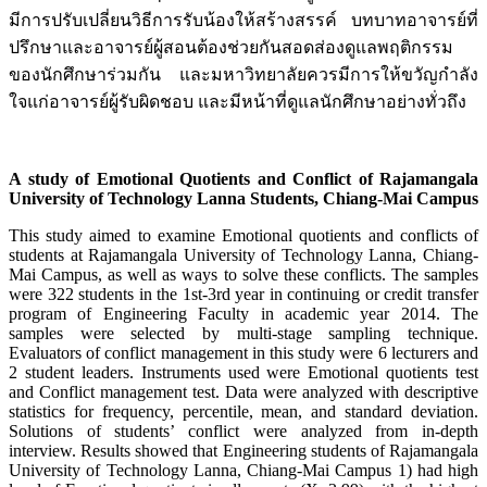
มีการปรับเปลี่ยนวิธีการรับน้องให้สร้างสรรค์ บทบาทอาจารย์ที่
ปรึกษาและอาจารย์ผู้สอนต้องช่วยกันสอดส่องดูแลพฤติกรรม
ของนักศึกษาร่วมกัน และมหาวิทยาลัยควรมีการให้ขวัญกำลัง
ใจแก่อาจารย์ผู้รับผิดชอบ และมีหน้าที่ดูแลนักศึกษาอย่างทั่วถึง
A study of Emotional Quotients and Conflict of Rajamangala
University of Technology Lanna Students, Chiang-Mai Campus
This study aimed to examine Emotional quotients and conflicts of
students at Rajamangala University of Technology Lanna, Chiang-
Mai Campus, as well as ways to solve these conflicts. The samples
were 322 students in the 1st-3rd year in continuing or credit transfer
program of Engineering Faculty in academic year 2014. The
samples were selected by multi-stage sampling technique.
Evaluators of conflict management in this study were 6 lecturers and
2 student leaders. Instruments used were Emotional quotients test
and Conflict management test. Data were analyzed with descriptive
statistics for frequency, percentile, mean, and standard deviation.
Solutions of students’ conflict were analyzed from in-depth
interview. Results showed that Engineering students of Rajamangala
University of Technology Lanna, Chiang-Mai Campus 1) had high