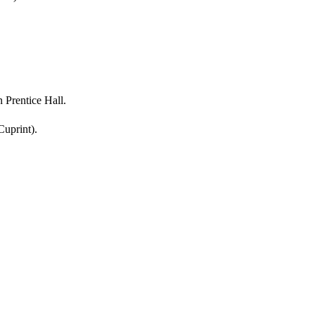
 Prentice Hall.
Cuprint).