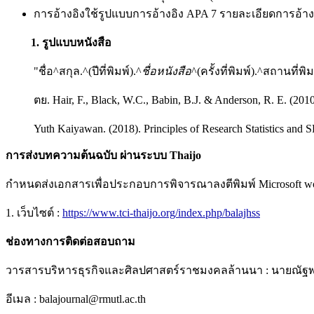
การอ้างอิงใช้รูปแบบการอ้างอิง APA 7 รายละเอียดการอ้างอิ
1. รูปแบบหนังสือ
"ชื่อ^สกุล.^(ปีที่พิมพ์).^
ชื่อหนังสือ
^(ครั้งที่พิมพ์).^สถานที่พิ
ตย. Hair, F., Black, W.C., Babin, B.J. & Anderson, R. E. (201
Yuth Kaiyawan. (2018). Principles of Research Statistics and
การส่งบทความต้นฉบับ ผ่านระบบ Thaijo
กำหนดส่งเอกสารเพื่อประกอบการพิจารณาลงตีพิมพ์ Microsoft wo
1. เว็บไซต์ :
https://www.tci-thaijo.org/index.php/balajhss
ช่องทางการติดต่อสอบถาม
วารสารบริหารธุรกิจและศิลปศาสตร์ราชมงคลล้านนา : นายณัฐพงศ์
อีเมล : balajournal@rmutl.ac.th