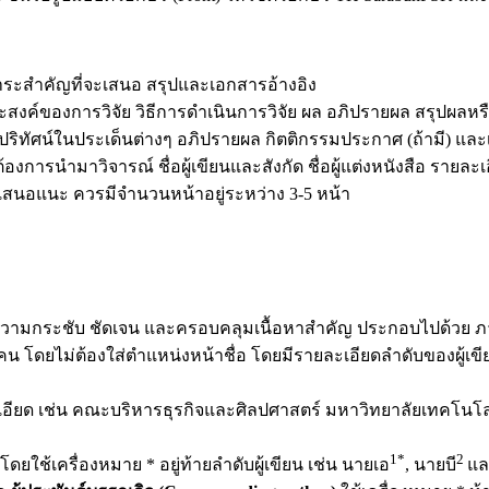
ระสำคัญที่จะเสนอ สรุปและเอกสารอ้างอิง
สงค์ของการวิจัย วิธีการดำเนินการวิจัย ผล อภิปรายผล สรุปผลหร
ิทัศน์ในประเด็นต่างๆ อภิปรายผล กิตติกรรมประกาศ (ถ้ามี) และ
่ต้องการนำมาวิจารณ์ ชื่อผู้เขียนและสังกัด ชื่อผู้แต่งหนังสือ รา
เสนอแนะ ควรมีจำนวนหน้าอยู่ระหว่าง 3-5 หน้า
วรมีความกระชับ ชัดเจน และครอบคลุมเนื้อหาสำคัญ ประกอบไปด้ว
คน โดยไม่ต้องใส่ตำแหน่งหน้าชื่อ โดยมีรายละเอียดลำดับของผู้เขี
ละเอียด เช่น คณะบริหารธุรกิจและศิลปศาสตร์ มหาวิทยาลัยเทคโ
1*
2
ก โดยใช้เครื่องหมาย * อยู่ท้ายลำดับผู้เขียน เช่น นายเอ
, นายบี
แล