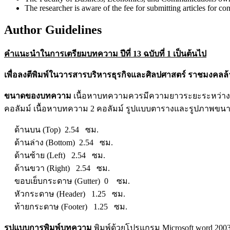
The researcher is aware of the fee for submitting articles for con
Author Guidelines
คำแนะนำในการเตรียมบทความ ปีที่ 13 ฉบับที่ 1 เป็นต้นไป
เพื่อลงตีพิมพ์ในวารสารบริหารธุรกิจและศิลปศาสตร์ ราชมงคลล
ขนาดของบทความ
เนื้อหาบทความควรมีความยาวระยะระหว่าง 8-1
คอลัมม์ เนื้อหาบทความ 2 คอลัมม์ รูปแบบตารางและรูปภาพขนาดใ
ด้านบน (Top) 2.54 ซม.
ด้านล่าง (Bottom) 2.54 ซม.
ด้านซ้าย (Left) 2.54 ซม.
ด้านขวา (Right) 2.54 ซม.
ขอบเย็บกระดาษ (Gutter) 0 ซม.
หัวกระดาษ (Header) 1.25 ซม.
ท้ายกระดาษ (Footer) 1.25 ซม.
รูปแบบการพิมพ์บทความ
พิมพ์ด้วยโปรแกรม Microsoft word 200