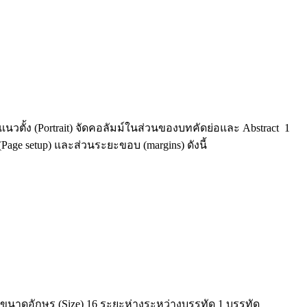
ตั้ง (Portrait) จัดคอลัมม์ในส่วนของบทคัดย่อและ Abstract 1
e setup) และส่วนระยะขอบ (margins) ดังนี้
ละขนาดอักษร (Size) 16 ระยะห่างระหว่างบรรทัด 1 บรรทัด