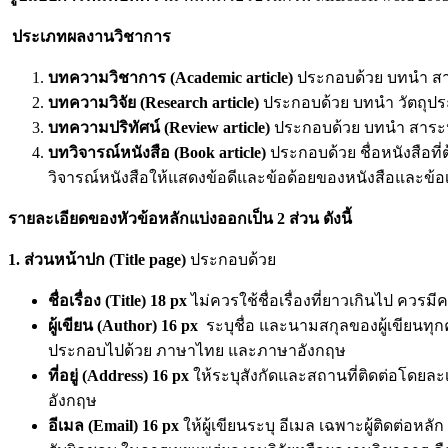
ประเภทผลงานวิชาการ
บทความวิชาการ (
Academic article)
ประกอบด้วย บทนำ สา
บทความวิจัย (
Research article)
ประกอบด้วย บทนำ วัตถุประ
บทความปริทัศน์ (
Review article)
ประกอบด้วย บทนำ สาระปร
บทวิจารณ์หนังสือ (
Book article)
ประกอบด้วย ชื่อหนังสือที
วิจารณ์หนังสือให้แสดงข้อดีและข้อด้อยของหนังสือและข้อ
รายละเอียดของหัวข้อหลักแบ่งออกเป็น
2 ส่วน ดังนี้
1. ส่วนหน้าปก (
Title page)
ประกอบด้วย
ชื่อเรื่อง (
Title)
18 px
ไม่ควรใช้ชื่อเรื่องที่ยาวเกินไป ค
ผู้เขียน (
Author) 16 px
ระบุชื่อ และนามสกุลของผู้เขียนทุก
ประกอบไปด้วย ภาษาไทย และภาษาอังกฤษ
ที่อยู่ (
Address) 16 px
ให้ระบุสังกัดและสถานที่ติดต่อโดย
อังกฤษ
อีเมล (Email) 16 px
ให้ผู้เขียนระบุ อีเมล เฉพาะผู้ติดต่อหลั