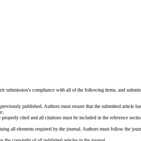
heir submission's compliance with all of the following items, and submis
 previously published. Authors must ensure that the submitted article h
ic.
 properly cited and all citations must be included in the reference sectio
ning all elements required by the journal. Authors must follow the jou
e copyright of all published articles in the journal.