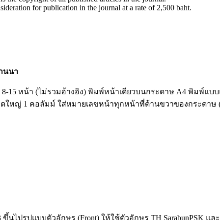
sideration for publication in the journal at a rate of 2,500 baht.
้านนา
5 หน้า (ไม่รวมอ้างอิง) พิมพ์หน้าเดียวบนกระดาษ A4 พิมพ์แบบแนว
หญ่ 1 คอลัมม์ ใส่หมายเลขหน้าทุกหน้าที่ด้านขวาของกระดาษ (Pag
3 ขึ้นไปรูปแบบตัวอักษร (Front) ให้ใช้ตัวอักษร TH SarabunPSK แ