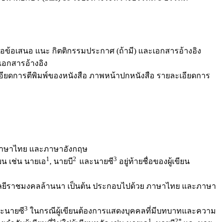
ือข้อเสนอ แนะ กิตติกรรมประกาศ (ถ้ามี) และเอกสารอ้างอิง
เอกสารอ้างอิง
ยละเอียดการตีพิมพ์ของหนังสือ ภาพหน้าปกหนังสือ รายละเอียดการ
ย ภาษาไทย และภาษาอังกฤษ
1
2
3
ยน เช่น นายเอ
, นายบี
และนายซี
อยู่ท้ายชื่อของผู้เขียน
นโลยีราชมงคลล้านนา เป็นต้น ประกอบไปด้วย ภาษาไทย และภาษา
3
ะนายซี
ในกรณีผู้เขียนต้องการแสดงบุคคลที่มีบทบาทและความ
1
2*