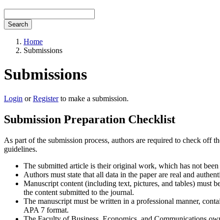
Search
Home
Submissions
Submissions
Login
or
Register
to make a submission.
Submission Preparation Checklist
As part of the submission process, authors are required to check off t
guidelines.
The submitted article is their original work, which has not been
Authors must state that all data in the paper are real and authent
Manuscript content (including text, pictures, and tables) must be
the content submitted to the journal.
The manuscript must be written in a professional manner, contai
APA 7 format.
The Faculty of Business, Economics, and Communications owns th