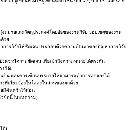
ลำดับผู้เขียนที่ไม่ใช่ผู้เขียนหลัก เช่น นายเอ
,
นายบี
และนาย
มุ่งหมายและวัตถุประสงค์โดยย่อของงานวิจัย ขอบเขตของงาน
าด้วย
ัญหาการวิจัยให้ชัดเจน ประกอบด้วยความเป็นมาของปัญหาการวิจัย
ยังควรมีความชัดเจน เพื่อเข้าถึงความหมายได้ตรงกัน
รวิจัย
ุ่ม เป็นต้น และควรเขียนบรรยายให้สามารถทำการทดลองได้
ที่เกี่ยวข้องให้ใส่ลงในส่วนของผลด้วย
ยมีค้นคว้าไว้ก่อน
่หัวข้อนี้ในบทความ)
ได้)