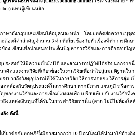
ือ
ผู้ประพันธ์บรรณกิจ
(Corresponding author)
ใช้เครื่องหมาย * ท้าย
thor) แทนผู้เขียนหลัก
ภาษาอังกฤษและเขียนให้อยู่คนละหน้า โดยบทคัดย่อควรระบุจุด
ต้องมีคำสำคัญจำนวน 3 คำ ที่เกี่ยวข้องกับหัวเรื่องที่ทำการศึกษ
กี่ยวข้อง เขียนเพื่อนำเสนอประเด็นปัญหาการวิจัยและการตีกรอบป
ประสงค์ให้มีความเป็นไปได้ และสามารถปฏิบัติได้จริง นอกจากนี้
วคิดและงานวิจัยที่เกี่ยวข้องในงานวิจัยเพื่อนำไปสู่สมมติฐานในกา
บรรยายถึงวัสดุอุปกรณ์ที่ใช้ในการวิจัย วิธีการทดลอง วิธีการส
ดคล้องกับวัตถุประสงค์ในการศึกษา หากมีภาพ แผนภูมิ หรือตาราง
ญของงานวิจัยและอาจเชื่อมโยงผลเพื่อ เปรียบเทียบกับงานวิจัยที่เค
วถึงแหล่งเงินทุนที่ได้รับในการทำวิจัยเท่านั้น (หาก ไม่มีไม่ต้องใส
ิง ดังนี้
กี่ยวข้อกับทฤษฎีซึ่งมีอายุมากกว่า 10 ปี อนุโลมให้นำมาใช้อ้างอิง