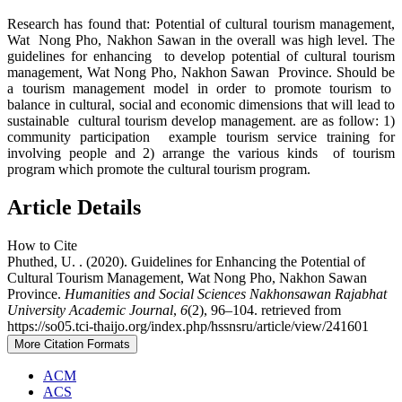
Research has found that: Potential of cultural tourism management,
Wat Nong Pho, Nakhon Sawan in the overall was high level. The
guidelines for enhancing to develop potential of cultural tourism
management, Wat Nong Pho, Nakhon Sawan Province. Should be
a tourism management model in order to promote tourism to
balance in cultural, social and economic dimensions that will lead to
sustainable cultural tourism develop management. are as follow: 1)
community participation example tourism service training for
involving people and 2) arrange the various kinds of tourism
program which promote the cultural tourism program.
Article Details
How to Cite
Phuthed, U. . (2020). Guidelines for Enhancing the Potential of
Cultural Tourism Management, Wat Nong Pho, Nakhon Sawan
Province.
Humanities and Social Sciences Nakhonsawan Rajabhat
University Academic Journal
,
6
(2), 96–104. retrieved from
https://so05.tci-thaijo.org/index.php/hssnsru/article/view/241601
More Citation Formats
ACM
ACS