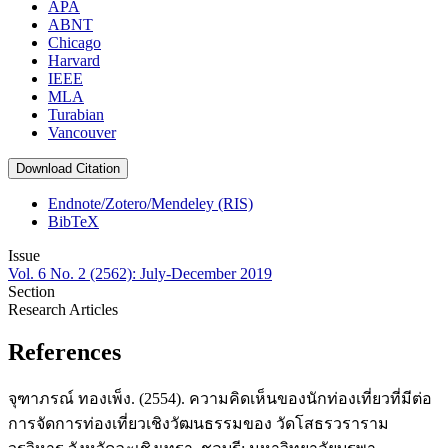
APA
ABNT
Chicago
Harvard
IEEE
MLA
Turabian
Vancouver
Download Citation
Endnote/Zotero/Mendeley (RIS)
BibTeX
Issue
Vol. 6 No. 2 (2562): July-December 2019
Section
Research Articles
References
จุฑาภรณ์ ทองเพ็ง. (2554). ความคิดเห็นของนักท่องเที่ยวที่มีต่อ
การจัดการท่องเที่ยวเชิงวัฒนธรรมของ วัดโสธรวราราม