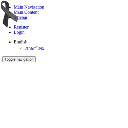
Main Navigation
Main Content
Sidebar
Register
Login
English
ภาษาไทย
Toggle navigation