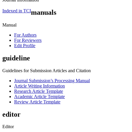
Indexed in TCI
manuals
Manual
For Authors
For Reviewers
Edit Profile
guideline
Guidelines for Submission Articles and Citation
Journal Submission’s Processing Manual
Article Writing Information
Research Article Template
Academic Article Template
Review Article Template
editor
Editor