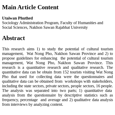
Main Article Content
Utaiwan Phuthed
Sociology Administration Program, Faculty of Humanities and
Social Sciences, Nakhon Sawan Rajabhat University
Abstract
This research aims 1) to study the potential of cultural tourism
management, Wat Nong Pho, Nakhon Sawan Province and 2) to
propose guidelines for enhancing the potential of cultural tourism
management, Wat Nong Pho, Nakhon Sawan Province. This
research is a quantitative research and qualitative research. The
quantitative data can be obtain from 152 tourists visiting Wat Nong
Pho that used for collecting data were the questionnaires and
qualitative data can be obtained from workshops with stakeholders,
including the state sectors, private sectors, people sectors, 16 people.
The analysis was separated into two parts; 1) quantitative data
analysis from the questionnaire by descriptive statistics such as
frequency, percentage and average and 2) qualitative data analysis
from interviews by analyzing content.