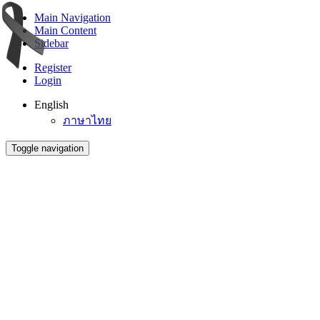
Main Navigation
Main Content
Sidebar
Register
Login
English
ภาษาไทย
Toggle navigation