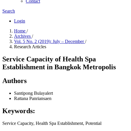
Contact
Search
Login
Home
/
Archives
/
Vol. 5 No. 2 (2019): July – December
/
Research Articles
Service Capacity of Health Spa
Establishment in Bangkok Metropolis
Authors
Santipong Bulayalert
Rattana Panriansaen
Keywords:
Service Capacity, Health Spa Establishment, Potential