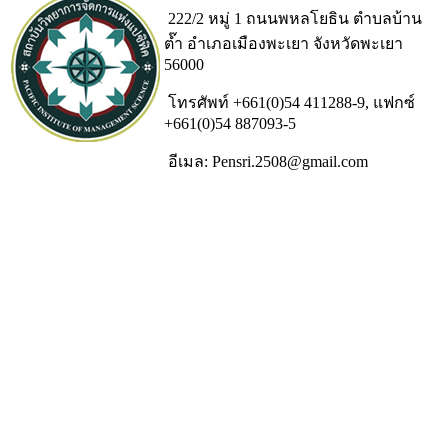
222/2 หมู่ 1 ถนนพหลโยธิน ตำบลบ้าน
ต๊ำ อำเภอเมืองพะเยา จังหวัดพะเยา
56000
โทรศัพท์ +661(0)54 411288-9, แฟกซ์
+661(0)54 887093-5
อีเมล: Pensri.2508@gmail.com