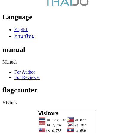
Language
English
ภาษาไทย
manual
Manual
For Author
For Reviewer
flagcounter
Visitors