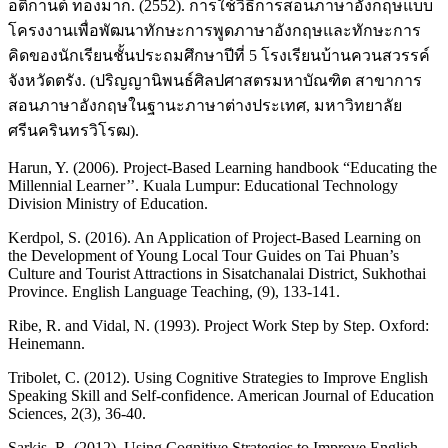
อติกานต์ ทองมาก. (2552). การใช้วิธีการสอนภาษาอังกฤษแบบ
โครงงานเพื่อพัฒนาทักษะการพูดภาษาอังกฤษและทักษะการ
คิดของนักเรียนชั้นประถมศึกษาปีที่ 5 โรงเรียนบ้านควนสวรรค์
จังหวัดตรัง. (ปริญญานิพนธ์ศิลปศาสตรมหาบัณฑิต สาขาการ
สอนภาษาอังกฤษในฐานะภาษาต่างประเทศ, มหาวิทยาลัย
ศรีนครินทรวิโรฒ).
Harun, Y. (2006). Project-Based Learning handbook “Educating the
Millennial Learner’’. Kuala Lumpur: Educational Technology
Division Ministry of Education.
Kerdpol, S. (2016). An Application of Project-Based Learning on
the Development of Young Local Tour Guides on Tai Phuan’s
Culture and Tourist Attractions in Sisatchanalai District, Sukhothai
Province. English Language Teaching, (9), 133-141.
Ribe, R. and Vidal, N. (1993). Project Work Step by Step. Oxford:
Heinemann.
Tribolet, C. (2012). Using Cognitive Strategies to Improve English
Speaking Skill and Self-confidence. American Journal of Education
Sciences, 2(3), 36-40.
Sarkis, R. (2012). Using Cognitive Strategies to Improve English