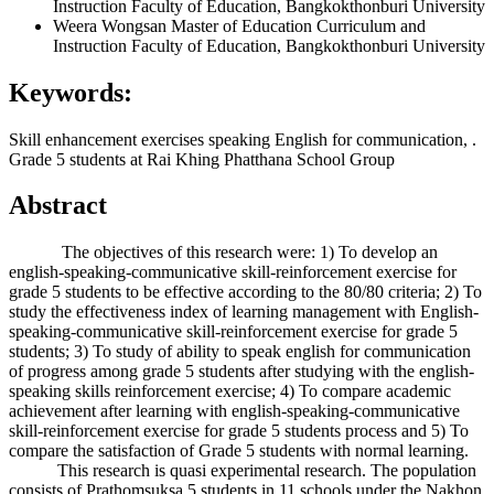
Instruction Faculty of Education, Bangkokthonburi University
Weera Wongsan
Master of Education Curriculum and
Instruction Faculty of Education, Bangkokthonburi University
Keywords:
Skill enhancement exercises speaking English for communication, .
Grade 5 students at Rai Khing Phatthana School Group
Abstract
The objectives of this research were: 1) To develop an
english-speaking-communicative skill-reinforcement exercise for
grade 5 students to be effective according to the 80/80 criteria; 2) To
study the effectiveness index of learning management with English-
speaking-communicative skill-reinforcement exercise for grade 5
students; 3) To study of ability to speak english for communication
of progress among grade 5 students after studying with the english-
speaking skills reinforcement exercise; 4) To compare academic
achievement after learning with english-speaking-communicative
skill-reinforcement exercise for grade 5 students process and 5) To
compare the satisfaction of Grade 5 students with normal learning.
This research is quasi experimental research. The population
consists of Prathomsuksa 5 students in 11 schools under the Nakhon