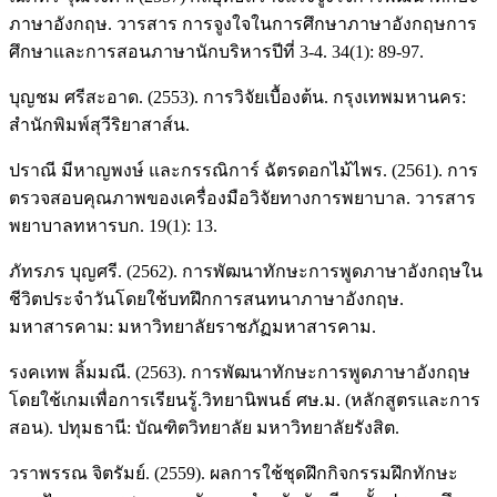
ภาษาอังกฤษ. วารสาร การจูงใจในการศึกษาภาษาอังกฤษการ
ศึกษาและการสอนภาษานักบริหารปีที่ 3-4. 34(1): 89-97.
บุญชม ศรีสะอาด. (2553). การวิจัยเบื้องต้น. กรุงเทพมหานคร:
สำนักพิมพ์สุวีริยาสาส์น.
ปราณี มีหาญพงษ์ และกรรณิการ์ ฉัตรดอกไม้ไพร. (2561). การ
ตรวจสอบคุณภาพของเครื่องมือวิจัยทางการพยาบาล. วารสาร
พยาบาลทหารบก. 19(1): 13.
ภัทรภร บุญศรี. (2562). การพัฒนาทักษะการพูดภาษาอังกฤษใน
ชีวิตประจำวันโดยใช้บทฝึกการสนทนาภาษาอังกฤษ.
มหาสารคาม: มหาวิทยาลัยราชภัฏมหาสารคาม.
รงคเทพ ลิ้มมณี. (2563). การพัฒนาทักษะการพูดภาษาอังกฤษ
โดยใช้เกมเพื่อการเรียนรู้.วิทยานิพนธ์ ศษ.ม. (หลักสูตรและการ
สอน). ปทุมธานี: บัณฑิตวิทยาลัย มหาวิทยาลัยรังสิต.
วราพรรณ จิตรัมย์. (2559). ผลการใช้ชุดฝึกกิจกรรมฝึกทักษะ