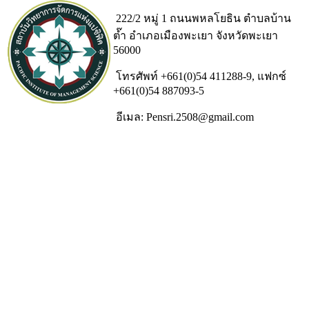
222/2 หมู่ 1 ถนนพหลโยธิน ตำบลบ้าน
ต๊ำ อำเภอเมืองพะเยา จังหวัดพะเยา
56000
โทรศัพท์ +661(0)54 411288-9, แฟกซ์
+661(0)54 887093-5
อีเมล: Pensri.2508@gmail.com