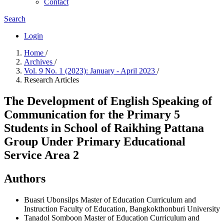
Contact
Search
Login
Home
/
Archives
/
Vol. 9 No. 1 (2023): January - April 2023
/
Research Articles
The Development of English Speaking of
Communication for the Primary 5
Students in School of Raikhing Pattana
Group Under Primary Educational
Service Area 2
Authors
Buasri Ubonsilps
Master of Education Curriculum and
Instruction Faculty of Education, Bangkokthonburi University
Tanadol Somboon
Master of Education Curriculum and