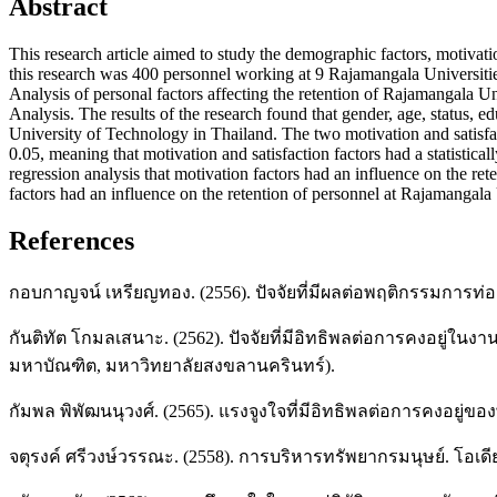
Abstract
This research article aimed to study the demographic factors, motivat
this research was 400 personnel working at 9 Rajamangala Universities
Analysis of personal factors affecting the retention of Rajamangala
Analysis. The results of the research found that gender, age, status, 
University of Technology in Thailand. The two motivation and satisfac
0.05, meaning that motivation and satisfaction factors had a statistica
regression analysis that motivation factors had an influence on the r
factors had an influence on the retention of personnel at Rajamangala
References
กอบกาญจน์ เหรียญทอง. (2556). ปัจจัยที่มีผลต่อพฤติกรรมการท
กันติทัต โกมลเสนาะ. (2562). ปัจจัยที่มีอิทธิพลต่อการคงอย
มหาบัณฑิต, มหาวิทยาลัยสงขลานครินทร์).
กัมพล พิพัฒนนุวงศ์. (2565). แรงจูงใจที่มีอิทธิพลต่อการคงอยู
จตุรงค์ ศรีวงษ์วรรณะ. (2558). การบริหารทรัพยากรมนุษย์. โอเดี