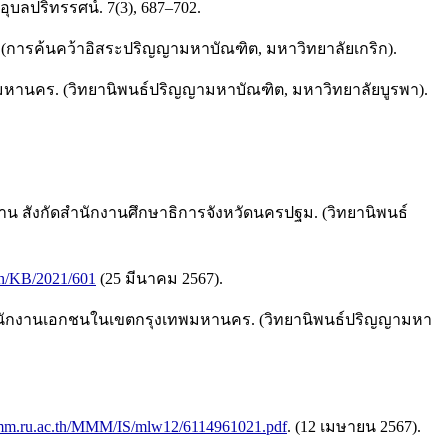
ุบลปริทรรศน์. 7(3), 687–702.
ัด. (การค้นคว้าอิสระปริญญามหาบัณฑิต, มหาวิทยาลัยเกริก).
งเทพมหานคร. (วิทยานิพนธ์ปริญญามหาบัณฑิต, มหาวิทยาลัยบูรพา).
นฐาน สังกัดสำนักงานศึกษาธิการจังหวัดนครปฐม. (วิทยานิพนธ์
c.th/KB/2021/601
(25 มีนาคม 2567).
องพนักงานเอกชนในเขตกรุงเทพมหานคร. (วิทยานิพนธ์ปริญญามหา
mmm.ru.ac.th/MMM/IS/mlw12/6114961021.pdf
. (12 เมษายน 2567).