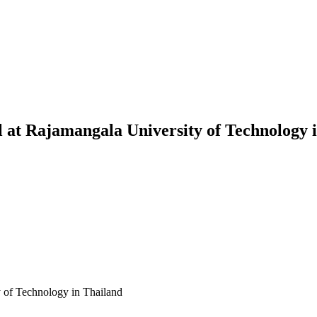
el at Rajamangala University of Technology 
y of Technology in Thailand