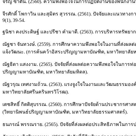
จรัญ ซาตัน. (2560). ความพึงพอใจในการปฏิบัติงานของพนักงา
จีรศักดิ์ โพกาวิน และสุมิตร สุวรรณ. (2561). ปัจจัยและแนว
9(1), 39-54.
ฐนิชา คงประดิษฐ์ และปรีชา คำมาดี. (2563). การบริหารทรัพยาก
ณัฐชา จันทวงษ์. (2559). การศึกษาความพึงพอใจในงานที่ส่งผลต่อ
แจ้งวัฒนะ. (การค้นคว้าอิสระปริญญามหาบัณฑิต, มหาวิทยาลัย
ณัฐธิดา แสงงาม. (2565). ปัจจัยที่ส่งผลต่อความพึงพอใจในการท่
ปริญญามหาบัณฑิต, มหาวิทยาลัยมหิดล).
ณัฐวรุณ เทศงามถ้วน. (2563). แรงจูงใจในงานและวัฒนธรรมองค
มหาวิทยาลัยศรีนครินทรวิโรฒ).
เตชสิทธิ์ กิตติสุบรรณ. (2560). การศึกษาปัจจัยด้านประชากรศ
(วิทยานิพนธ์ปริญญามหาบัณฑิต, มหาวิทยาลัยธรรมศาสตร์).
ธนภรณ์ พรรณราย. (2565). ปัจจัยที่ส่งผลต่อประสิทธิภาพในกา