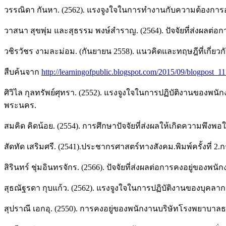
วรรณิดา กันหา. (2562). แรงจูงใจในการทำงานกับความต้องการอ
วาสนา สุขพุ่ม และสุธรรม พงษ์สำราญ. (2564). ปัจจัยที่ส่งผลต่อ
วชิรวัชร งามละม่อม. (กันยายน 2558). แนวคิดและทฤษฎีที่เกี่
สืบค้นจาก
http://learningofpublic.blogspot.com/2015/09/blogpost_11
ศิวิไล กุลทรัพย์ศุทรา. (2552). แรงจูงใจในการปฏิบัติงานของพนั
พระนคร.
สมคิด คิดน้อย. (2554). การศึกษาปัจจัยที่ส่งผลให้เกิดความพ
สัดทัด เสริมศรี. (2541).ประชากรศาสตร์ทางสังคม.พิมพ์ครั้งที่ 
สิรินทร์ ชุ่มอินทรจักร. (2566). ปัจจัยที่ส่งผลต่อการคงอยู่ของ
สุธณัฐรดา กุบแก้ว. (2562). แรงจูงใจในการปฏิบัติงานของบุ
สุปราณี เอกอุ. (2550). การคงอยู่ของพนักงานบริษัทโรงพยาบาล