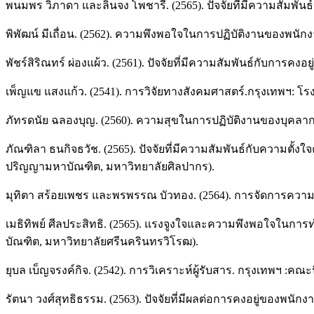
พนมพร วิภาดา และลินจง โพชารี. (2565). ปัจจัยที่มีความสัมพันธ
พิพัฒน์ มีเถื่อน. (2562). ความพึงพอใจในการปฏิบัติงานของพนักง
พัชร์สิริณทร์ ผ่องแผ้ว. (2561). ปัจจัยที่มีความสัมพันธ์กับก
เพ็ญแข แสงแก้ว. (2541). การวิจัยทางสังคมศาสตร์.กรุงเทพฯ: โ
ภัทรดนัย ฉลองบุญ. (2560). ความสุขในการปฏิบัติงานของบุคลาก
ภัณฑิลา ธนกิจธวัช. (2565). ปัจจัยที่มีความสัมพันธ์กับความตั
ปริญญามหาบัณฑิต, มหาวิทยาลัยศิลปากร).
มุทิตา สร้อยเพชร และพรพรรณ บัวทอง. (2564). การจัดการความร
เมธิทิพย์ ศีลประสิทธิ. (2565). แรงจูงใจและความพึงพอใจในก
บัณฑิต, มหาวิทยาลัยศรีนครินทรวิโรฒ).
ยุบล เบ็ญจรงค์กิจ. (2542). การวิเคราะห์ผู้รับสาร. กรุงเทพฯ :ค
รัตนา วงศ์สุทธิธรรม. (2563). ปัจจัยที่มีผลต่อการคงอยู่ของพนักง