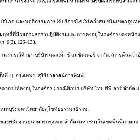
ยู่ของพนักงานโรงแรมในเขตกรุงเทพมหานครที่ได้รับผลกระทบจากส
้บริโภค และพฤติกรรมการใช้บริการโคเวิร์คกิ้งสเปซในเขตกรุงเท
ฝ่สัมฤทธิ์ที่มีผลต่อผลการปฏิบัติงานและการคงอยู่ในองค์กรของพ
. 9(3), 126–138.
งพนักงาน : กรณีศึกษา บริษัท เดลแม็กซ์ แมชินเนอรี่ จำกัด. (การ
งที่ 2). กรุงเทพฯ: สุรีริยาสาสน์การพิมพ์.
บุคลากรให้คงอยู่ในองค์กร : กรณีศึกษา บริษัท ไทย พีพี-อาร์ จำก
 นนทบุรี: มหาวิทยาลัยสุโขทัยธรรมาธิราช.
นของพนักงานธนาคารกรุงเทพ จำกัด (มหาชน) ในเขตพื้นที่ภาคกลาง