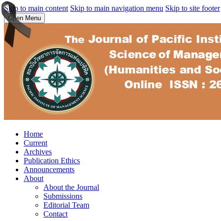
Skip to main content
Skip to main navigation menu
Skip to site footer
Open Menu
Home
Current
Archives
Publication Ethics
Announcements
About
About the Journal
Submissions
Editorial Team
Contact