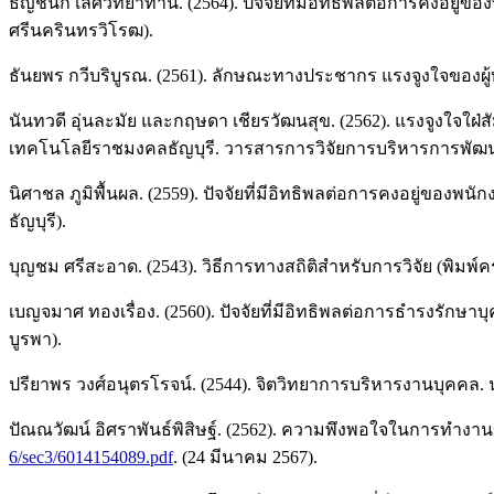
ธัญชนก เลิศวิทยาทาน. (2564). ปัจจัยที่มีอิทธิพลต่อการคงอ
ศรีนครินทรวิโรฒ).
ธันยพร กวีบริบูรณ. (2561). ลักษณะทางประชากร แรงจูงใจของผู
นันทวดี อุ่นละมัย และกฤษดา เชียรวัฒนสุข. (2562). แรงจูงใจใ
เทคโนโลยีราชมงคลธัญบุรี. วารสารการวิจัยการบริหารการพัฒนา
นิศาชล ภูมิพื้นผล. (2559). ปัจจัยที่มีอิทธิพลต่อการคงอยู่ขอ
ธัญบุรี).
บุญชม ศรีสะอาด. (2543). วิธีการทางสถิติสำหรับการวิจัย (พิมพ์ครั้
เบญจมาศ ทองเรื่อง. (2560). ปัจจัยที่มีอิทธิพลต่อการธำรงรักษา
บูรพา).
ปรียาพร วงศ์อนุตรโรจน์. (2544). จิตวิทยาการบริหารงานบุคคล.
ปัณณวัฒน์ อิศราพันธ์พิสิษฐ์. (2562). ความพึงพอใจในการทำงา
6/sec3/6014154089.pdf
. (24 มีนาคม 2567).