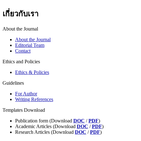
เกี่ยวกับเรา
About the Journal
About the Journal
Editorial Team
Contact
Ethics and Policies
Ethics & Policies
Guidelines
For Author
Writing References
Templates Download
Publication form (Download
DOC
/
PDF
)
Academic Articles (Download
DOC
/
PDF
)
Research Articles (Download
DOC
/
PDF
)