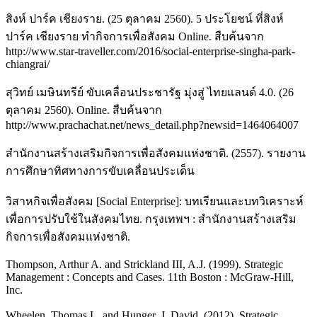
สิงห์ ปาร์ค เชียงราย. (25 ตุลาคม 2560). 5 ประโยชน์ ที่สิงห์
ปาร์ค เชียงราย ทำกิจการเพื่อสังคม Online. สืบค้นจาก
http://www.star-traveller.com/2016/social-enterprise-singha-park-
chiangrai/
สุวิทย์ เมษินทรีย์ ขับเคลื่อนประชารัฐ มุ่งสู่ ไทยแลนด์ 4.0. (26
ตุลาคม 2560). Online. สืบค้นจาก
http://www.prachachat.net/news_detail.php?newsid=1464064007
สำนักงานสร้างเสริมกิจการเพื่อสังคมแห่งชาติ. (2557). รายงาน
การศึกษาทิศทางการขับเคลื่อนประเด็น
วิสาหกิจเพื่อสังคม [Social Enterprise]: บทเรียนและบทวิเคราะห์
เพื่อการปรับใช้ในสังคมไทย. กรุงเทพฯ : สำนักงานสร้างเสริม
กิจการเพื่อสังคมแห่งชาติ.
Thompson, Arthur A. and Strickland III, A.J. (1999). Strategic
Management : Concepts and Cases. 11th Boston : McGraw-Hill,
Inc.
Wheelen, Thomas L. and Hunger, J. David. (2012). Strategic