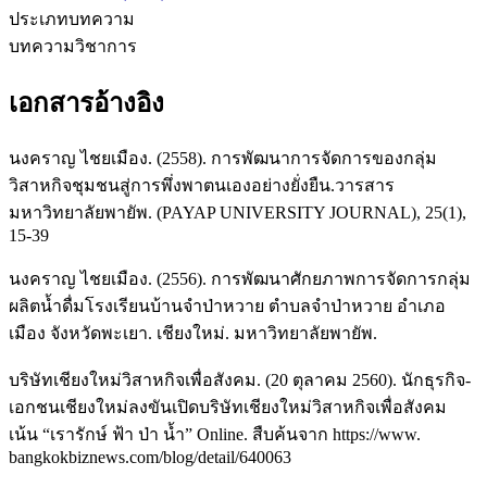
ประเภทบทความ
บทความวิชาการ
เอกสารอ้างอิง
นงคราญ ไชยเมือง. (2558). การพัฒนาการจัดการของกลุ่ม
วิสาหกิจชุมชนสู่การพึ่งพาตนเองอย่างยั่งยืน.วารสาร
มหาวิทยาลัยพายัพ. (PAYAP UNIVERSITY JOURNAL), 25(1),
15-39
นงคราญ ไชยเมือง. (2556). การพัฒนาศักยภาพการจัดการกลุ่ม
ผลิตน้ำดื่มโรงเรียนบ้านจำป่าหวาย ตำบลจำป่าหวาย อำเภอ
เมือง จังหวัดพะเยา. เชียงใหม่. มหาวิทยาลัยพายัพ.
บริษัทเชียงใหม่วิสาหกิจเพื่อสังคม. (20 ตุลาคม 2560). นักธุรกิจ-
เอกชนเชียงใหม่ลงขันเปิดบริษัทเชียงใหม่วิสาหกิจเพื่อสังคม
เน้น “เรารักษ์ ฟ้า ป่า น้ำ” Online. สืบค้นจาก https://www.
bangkokbiznews.com/blog/detail/640063