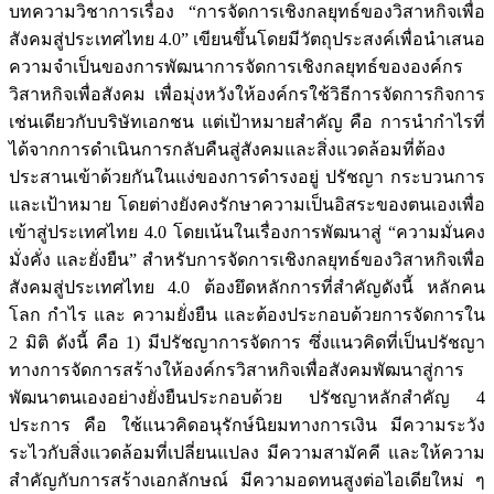
บทความวิชาการเรื่อง “การจัดการเชิงกลยุทธ์ของวิสาหกิจเพื่อ
สังคมสู่ประเทศไทย 4.0” เขียนขึ้นโดยมีวัตถุประสงค์เพื่อนำเสนอ
ความจำเป็นของการพัฒนาการจัดการเชิงกลยุทธ์ขององค์กร
วิสาหกิจเพื่อสังคม เพื่อมุ่งหวังให้องค์กรใช้วิธีการจัดการกิจการ
เช่นเดียวกับบริษัทเอกชน แต่เป้าหมายสำคัญ คือ การนำกำไรที่
ได้จากการดำเนินการกลับคืนสู่สังคมและสิ่งแวดล้อมที่ต้อง
ประสานเข้าด้วยกันในแง่ของการดำรงอยู่ ปรัชญา กระบวนการ
และเป้าหมาย โดยต่างยังคงรักษาความเป็นอิสระของตนเองเพื่อ
เข้าสู่ประเทศไทย 4.0 โดยเน้นในเรื่องการพัฒนาสู่ “ความมั่นคง
มั่งคั่ง และยั่งยืน” สำหรับการจัดการเชิงกลยุทธ์ของวิสาหกิจเพื่อ
สังคมสู่ประเทศไทย 4.0 ต้องยึดหลักการที่สำคัญดังนี้ หลักคน
โลก กำไร และ ความยั่งยืน และต้องประกอบด้วยการจัดการใน
2 มิติ ดังนี้ คือ 1) มีปรัชญาการจัดการ ซึ่งแนวคิดที่เป็นปรัชญา
ทางการจัดการสร้างให้องค์กรวิสาหกิจเพื่อสังคมพัฒนาสู่การ
พัฒนาตนเองอย่างยั่งยืนประกอบด้วย ปรัชญาหลักสำคัญ 4
ประการ คือ ใช้แนวคิดอนุรักษ์นิยมทางการเงิน มีความระวัง
ระไวกับสิ่งแวดล้อมที่เปลี่ยนแปลง มีความสามัคคี และให้ความ
สำคัญกับการสร้างเอกลักษณ์ มีความอดทนสูงต่อไอเดียใหม่ ๆ