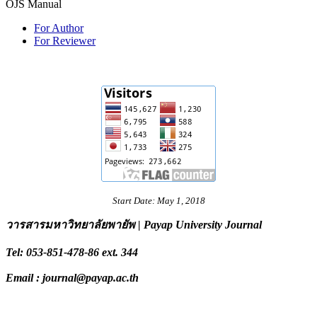
OJS Manual
For Author
For Reviewer
Start Date: May 1, 2018
วารสารมหาวิทยาลัยพายัพ | Payap University Journal
Tel: 053-851-478-86 ext. 344
Email : journal@payap.ac.th