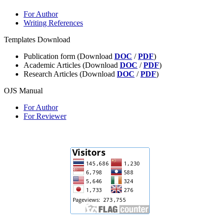
For Author
Writing References
Templates Download
Publication form (Download
DOC
/
PDF
)
Academic Articles (Download
DOC
/
PDF
)
Research Articles (Download
DOC
/
PDF
)
OJS Manual
For Author
For Reviewer