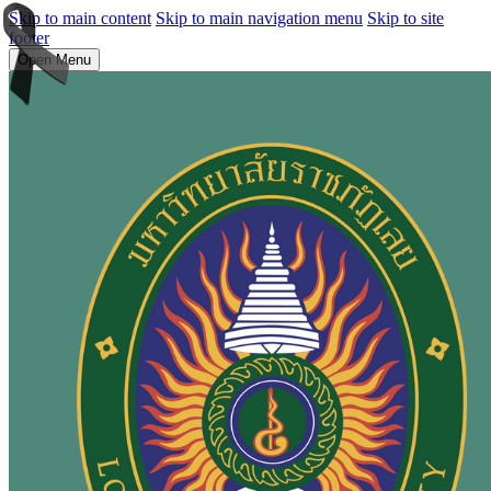
Skip to main content
Skip to main navigation menu
Skip to site
footer
Open Menu