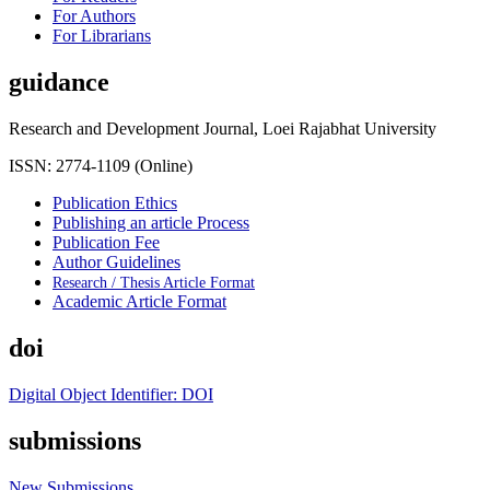
For Authors
For Librarians
guidance
Research and Development Journal, Loei Rajabhat University
ISSN: 2774-1109 (Online)
Publication Ethics
Publishing an article Process
Publication Fee
Author Guidelines
Research / Thesis Article Format
Academic Article Format
doi
Digital Object Identifier: DOI
submissions
New Submissions