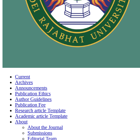
Current
Archives
Announcements
Publication Ethics
Author Guidelines
Publication Fee
Research article Template
Academic article Template
About
About the Journal
Submissions
Editorial Team