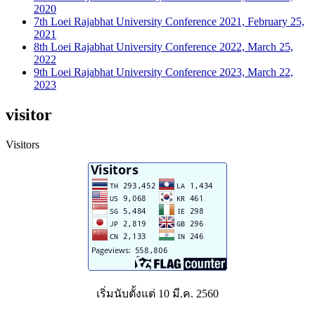
2020
7th Loei Rajabhat University Conference 2021, February 25,
2021
8th Loei Rajabhat University Conference 2022, March 25,
2022
9th Loei Rajabhat University Conference 2023, March 22,
2023
visitor
Visitors
เริ่มนับตั้งแต่ 10 มี.ค. 2560