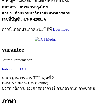
ชื่อบัญชี : เงินรับฝากและเงินประกัน มรม.
ธนาคาร : ธนาคารกรุงไทย
สาขา : ห้าแยกมหาวิทยาลัยมหาสารคาม
เลขที่บัญชี :
476-0-42091-6
ดาวน์โหลดประกาศ PDF ได้ที่
Download
varantee
Journal Information
Indexed in TCI
มาตรฐานวารสาร TCI กลุ่มที่ 2
E-ISSN : 3027-8635 (Online)
บรรณาธิการ: รองศาสตราจารย์ ดร.กฤษกนก ดวงชาทม
ภาษา