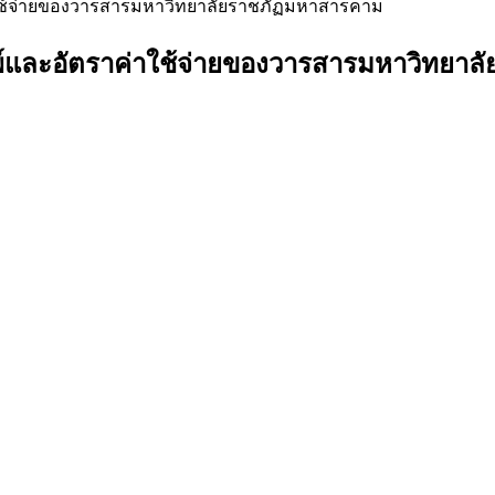
่าใช้จ่ายของวารสารมหาวิทยาลัยราชภัฏมหาสารคาม
ิมพ์และอัตราค่าใช้จ่ายของวารสารมหาวิทยา