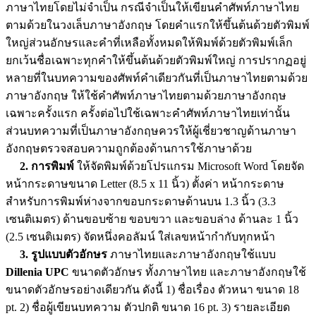
ภาษาไทยโดยไม่จำเป็น กรณีจำเป็นให้เขียนคำศัพท์ภาษาไทย
ตามด้วยในวงเล็บภาษาอังกฤษ โดยคำแรกให้ขึ้นต้นด้วยตัวพิมพ์
ใหญ่ส่วนอักษรและคำที่เหลือทั้งหมดให้พิมพ์ด้วยตัวพิมพ์เล็ก
ยกเว้นชื่อเฉพาะทุกคำให้ขึ้นต้นด้วยตัวพิมพ์ใหญ่ การปรากฏอยู่
หลายที่ในบทความของศัพท์คำเดียวกันที่เป็นภาษาไทยตามด้วย
ภาษาอังกฤษ ให้ใช้คำศัพท์ภาษาไทยตามด้วยภาษาอังกฤษ
เฉพาะครั้งแรก ครั้งต่อไปใช้เฉพาะคำศัพท์ภาษาไทยเท่านั้น
ส่วนบทความที่เป็นภาษาอังกฤษควรให้ผู้เชี่ยวชาญด้านภาษา
อังกฤษตรวจสอบความถูกต้องด้านการใช้ภาษาด้วย
2. การพิมพ์
ให้จัดพิมพ์ด้วยโปรแกรม Microsoft Word โดยจัด
หน้ากระดาษขนาด Letter (8.5 x 11 นิ้ว) ตั้งค่า หน้ากระดาษ
สำหรับการพิมพ์ห่างจากขอบกระดาษด้านบน 1.3 นิ้ว (3.3
เซนติเมตร) ด้านขอบซ้าย ขอบขวา และขอบล่าง ด้านละ 1 นิ้ว
(2.5 เซนติเมตร) จัดหนึ่งคอลัมน์ ใส่เลขหน้ากำกับทุกหน้า
3. รูปแบบตัวอักษร
ภาษาไทยและภาษาอังกฤษใช้แบบ
Dillenia UPC
ขนาดตัวอักษร ทั้งภาษาไทย และภาษาอังกฤษใช้
ขนาดตัวอักษรอย่างเดียวกัน ดังนี้ 1) ชื่อเรื่อง ตัวหนา ขนาด 18
pt. 2) ชื่อผู้เขียนบทความ ตัวปกติ ขนาด 16 pt. 3) รายละเอียด