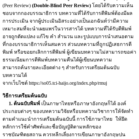
(Peer Review)
(Double-Blind Peer Review)
โดยได้รับความเห็น
ชอบจากกองบรรณาธิการ บทความที่ได้รับการตีพิมพ์ต้องมีผล
การประเมิน จากผู้ประเมินอิสระอย่างเป็นเอกฉันท์ว่ามีความ
เหมาะสมที่จะนำเผยแพร่ในวารสารได้ บทความที่ได้รับตีพิมพ์
อาจถูกดัดแปลง แก้ไข คำ สำนวน และรูปแบบการนำเสนอตาม
ที่กองบรรณาธิการเห็นสมควร ส่วนบทความที่ถูกปฏิเสธการตี
พิมพ์ หรือขอยกเลิกการตีพิมพ์ ผู้เขียนบทความไม่สามารถขอค่า
ธรรมเนียมการตีพิมพ์บทความคืนได้ผู้เขียนบทความ
สามารถค้นรายละเอียดต่าง ๆ สำหรับการเตรียมต้นฉบับ
บทความได้
จากเว็บไซต์ https://so05.tci-haijo.org/index.php/rmuj
วิธีการเตรียมต้นฉบับ
1. ต้นฉบับพิมพ์
เป็นภาษาไทยหรือภาษาอังกฤษก็ได้ องค์
ประกอบต่างๆ ของบทความวิจัยหรือบทความวิชาการให้จัดทำ
ตามคำแนะนำการเตรียมต้นฉบับนี้ การใช้ภาษาไทย ให้ยึด
หลักการใช้คำศัพท์และชื่อบัญญัติตามหลักของ
ราชบัณฑิตยสถาน ควรหลีกเลี่ยงการเขียนภาษาอังกฤษปน