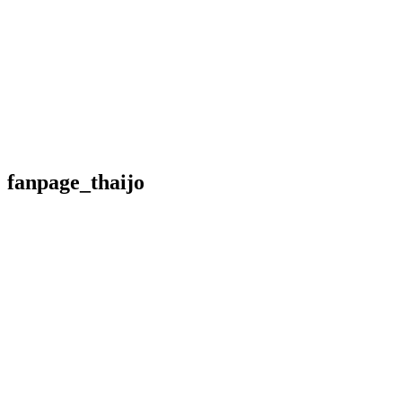
fanpage_thaijo