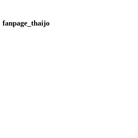
fanpage_thaijo