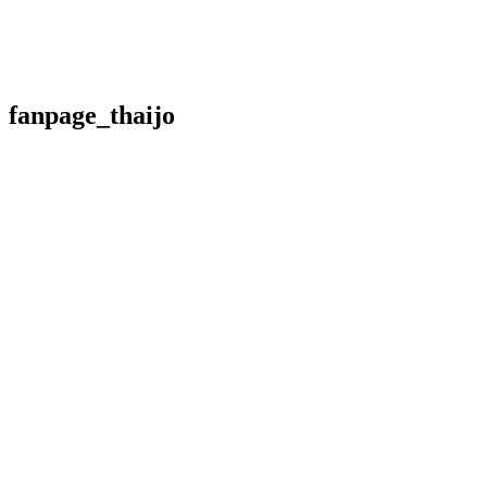
fanpage_thaijo