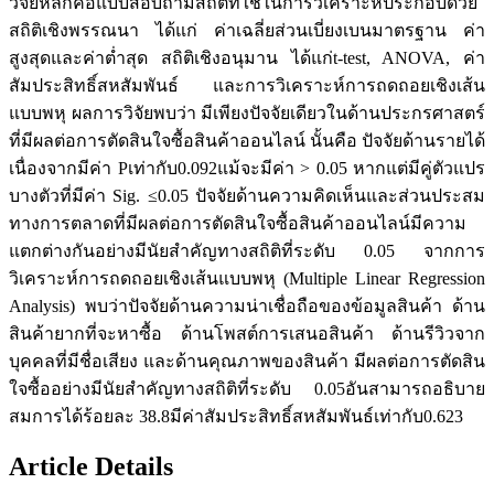
วิจัยหลักคือแบบสอบถามสถิติที่ใช้ในการวิเคราะห์ประกอบด้วย
สถิติเชิงพรรณนา ได้แก่ ค่าเฉลี่ยส่วนเบี่ยงเบนมาตรฐาน ค่า
สูงสุดและค่าต่ำสุด สถิติเชิงอนุมาน ได้แก่t-test, ANOVA, ค่า
สัมประสิทธิ์สหสัมพันธ์ และการวิเคราะห์การถดถอยเชิงเส้น
แบบพหุ ผลการวิจัยพบว่า มีเพียงปัจจัยเดียวในด้านประกรศาสตร์
ที่มีผลต่อการตัดสินใจซื้อสินค้าออนไลน์ นั้นคือ ปัจจัยด้านรายได้
เนื่องจากมีค่า Pเท่ากับ0.092แม้จะมีค่า > 0.05 หากแต่มีคู่ตัวแปร
บางตัวที่มีค่า Sig. ≤0.05 ปัจจัยด้านความคิดเห็นและส่วนประสม
ทางการตลาดที่มีผลต่อการตัดสินใจซื้อสินค้าออนไลน์มีความ
แตกต่างกันอย่างมีนัยสำคัญทางสถิติที่ระดับ 0.05 จากการ
วิเคราะห์การถดถอยเชิงเส้นแบบพหุ (Multiple Linear Regression
Analysis) พบว่าปัจจัยด้านความน่าเชื่อถือของข้อมูลสินค้า ด้าน
สินค้ายากที่จะหาซื้อ ด้านโพสต์การเสนอสินค้า ด้านรีวิวจาก
บุคคลที่มีชื่อเสียง และด้านคุณภาพของสินค้า มีผลต่อการตัดสิน
ใจซื้ออย่างมีนัยสำคัญทางสถิติที่ระดับ 0.05อันสามารถอธิบาย
สมการได้ร้อยละ 38.8มีค่าสัมประสิทธิ์สหสัมพันธ์เท่ากับ0.623
Article Details