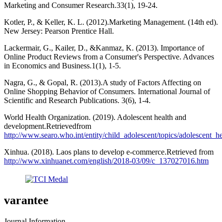
Marketing and Consumer Research.33(1), 19-24.
Kotler, P., & Keller, K. L. (2012).Marketing Management. (14th ed).
New Jersey: Pearson Prentice Hall.
Lackermair, G., Kailer, D., &Kanmaz, K. (2013). Importance of
Online Product Reviews from a Consumer's Perspective. Advances
in Economics and Business.1(1), 1-5.
Nagra, G., & Gopal, R. (2013).A study of Factors Affecting on
Online Shopping Behavior of Consumers. International Journal of
Scientific and Research Publications. 3(6), 1-4.
World Health Organization. (2019). Adolescent health and
development.Retrievedfrom
http://www.searo.who.int/entity/child_adolescent/topics/adolescent_he
Xinhua. (2018). Laos plans to develop e-commerce.Retrieved from
http://www.xinhuanet.com/english/2018-03/09/c_137027016.htm
varantee
Journal Information