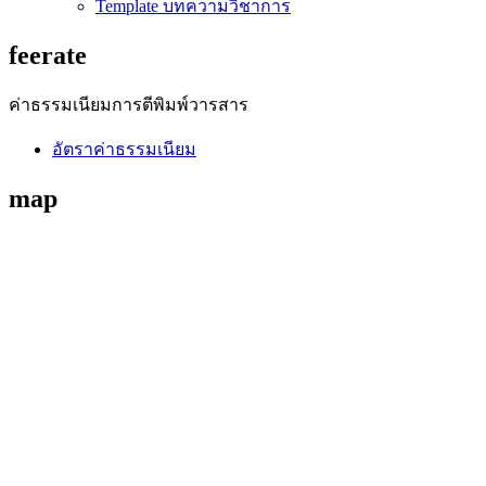
Template บทความวิชาการ
feerate
ค่าธรรมเนียมการตีพิมพ์วารสาร
อัตราค่าธรรมเนียม
map