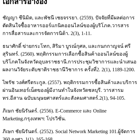
เอกสารอ้างอิง
ชัญญา ชีนิมิต, และพัชนี เชยจรรยา. (2559). ปัจจัยที่มีผลต่อการ
ตัดสินใจซื้ออาหารออร์แกนิคออนไลน์ของผู้บริโภค.วารสาร
การสื่อสารและการจัดการนิด้า. 2(3), 1-11.
ธนาศักดิ์ ข่ายกระโทก, สิริมา บูรณ์กุศล, และกนกกาญจน์ ศรี
สุรินทร์. (2560). พฤติกรรมการเลือกซื้อสินค้าออนไลน์ของผู้
บริโภคในจังหวัดอุบลราชธานี.การประชุมวิชาการและนำเสนอ
ผลงานวิจัยระดับชาติราชธานีวิชาการ ครั้งที่2. 2(1), 1189-1200.
ไพรัช วงศ์ศรีตระกูล. (2557). พฤติกรรมการซื้อสินค้าและบริการ
ผ่านอินเทอร์เน็ตของผู้มีงานทำในจังหวัดชลบุรี. วารสารม
ทร.อีสาน ฉบับมนุษยศาสตร์และสังคมศาสตร์.2(1), 94-105.
ภิเษก ชัยนิรันดร์. (2556). E-Commerce และ Online
Marketing.กรุงเทพฯ: โปรวิชั่น.
ภิเษก ชัยนิรันดร์. (2552). Social Network Marketing 101.ผู้จัดการ
360 องศา. 1(1), 165-168.