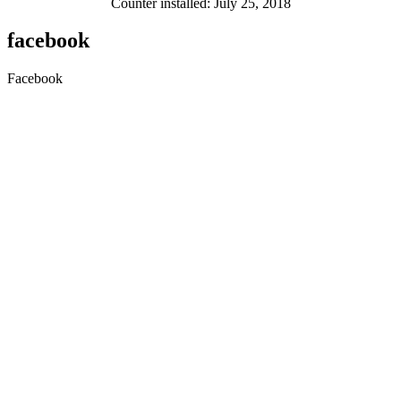
Counter installed: July 25, 2018
facebook
Facebook