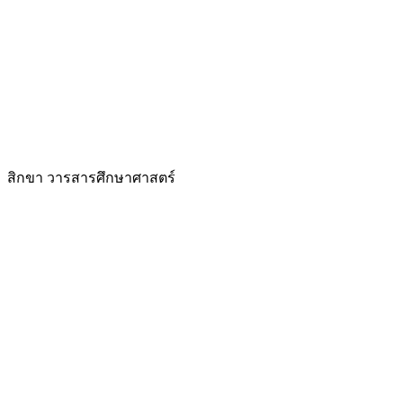
สิกขา วารสารศึกษาศาสตร์