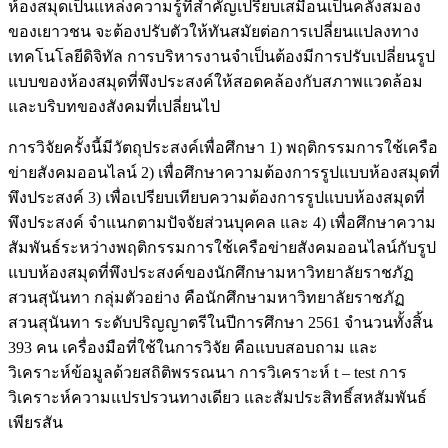
ห้องสมุดเป็นแหล่งความรู้ที่สำคัญเปรียบเสมือนเป็นคลังสมอง
ของเยาวชน จะต้องปรับตัวให้ทันสมัยต่อการเปลี่ยนแปลงทาง
เทคโนโลยีดิจิทัล การบริหารงานจำเป็นต้องมีการปรับเปลี่ยนรูป
แบบของห้องสมุดที่พึงประสงค์ให้สอดคล้องกับสภาพแวดล้อม
และบริบทของสังคมที่เปลี่ยนไป
การวิจัยครั้งนี้มีวัตถุประสงค์เพื่อศึกษา 1) พฤติกรรมการใช้เครือ
ข่ายสังคมออนไลน์ 2) เพื่อศึกษาความต้องการรูปแบบห้องสมุดที่
พึงประสงค์ 3) เพื่อเปรียบเทียบความต้องการรูปแบบห้องสมุดที่
พึงประสงค์ จำแนกตามปัจจัยส่วนบุคคล และ 4) เพื่อศึกษาความ
สัมพันธ์ระหว่างพฤติกรรมการใช้เครือข่ายสังคมออนไลน์กับรูป
แบบห้องสมุดที่พึงประสงค์ของนักศึกษามหาวิทยาลัยราชภัฏ
สวนสุนันทา กลุ่มตัวอย่าง คือนักศึกษามหาวิทยาลัยราชภัฏ
สวนสุนันทา ระดับปริญญาตรีในปีการศึกษา 2561 จำนวนทั้งสิ้น
393 คน เครื่องมือที่ใช้ในการวิจัย คือแบบสอบถาม และ
วิเคราะห์ข้อมูลด้วยสถิติพรรณนา การวิเคราะห์ t – test การ
วิเคราะห์ความแปรปรวนทางเดียว และสัมประสิทธิ์สหสัมพันธ์
เพียรสัน