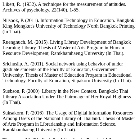
Likert, R. (1932). A technique for the measurement of attitudes.
Archives of psychology, 22(140), 1-55.
Nilsook, P. (2011). Information Technology in Education. Bangkok:
King Mongkut's University of Technology North Bangkok Printing
(In Thai).
Ruengnuch, M. (2015). Living Library Development of Bangkok
Learning Library. Thesis of Master of Arts Program in Human
Resource Development, Ramkhamhaeng University (In Thai).
Srichusilp, A. (2011). Social network using behavior of under
graduate students of the Faculty of Educaton, Government
University. Thesis of Master of Education Program in Educational
Technology. Faculty of Education, Silpakorn University (In Thai).
Suebson, P. (2000). Library in the New Context. Bangkok: Thai
Library Association Under The Patronage of Her Royal Highness
(In Thai).
Suksakorn, P. (2016). The Usage of Digital Information Resources
Among Users of the National Library of Thailand. Thesis of Master
of Arts Program in Librarianship and Information Science,
Ramkhamhaeng University (In Thai).