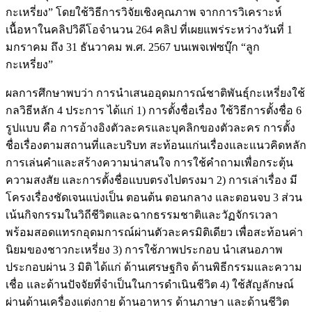
กะเหรี่ยง” โดยใช้วิธีการวิจัยเชิงคุณภาพ จากการวิเคราะห์
เนื้อหาในคลิปวิดีโอจำนวน 264 คลิป ที่เผยแพร่ระหว่างวันที่ 1
มกราคม ถึง 31 ธันวาคม พ.ศ. 2567 บนเพจเฟซบุ๊ก “ลูก
กะเหรี่ยง”
ผลการศึกษาพบว่า การนำเสนออุดมการณ์ชาติพันธุ์กะเหรี่ยงใช้
กลวิธีหลัก 4 ประการ ได้แก่ 1) การตั้งชื่อเรื่อง ใช้วิธีการตั้งชื่อ 6
รูปแบบ คือ การอ้างอิงตัวละครและบุคลิกของตัวละคร การตั้ง
ชื่อเรื่องตามสถานที่และบริบท สะท้อนแก่นเรื่องและแนวคิดหลัก
การเล่นคำและสร้างความน่าสนใจ การใช้คำถามเพื่อกระตุ้น
ความสงสัย และการตั้งชื่อแบบตรงไปตรงมา 2) การเล่าเรื่อง มี
โครงเรื่องชัดเจนแบ่งเป็น ตอนต้น ตอนกลาง และตอนจบ 3 ส่วน
เน้นกิจกรรมในวิถีชีวิตและฉากธรรมชาติและวัฏจักรเวลา
พร้อมสอดแทรกอุดมการณ์ผ่านตัวละครมิติเดียว เพื่อสะท้อนค่า
นิยมของชาวกะเหรี่ยง 3) การใช้ภาพประกอบ นำเสนอภาพ
ประกอบผ่าน 3 มิติ ได้แก่ ด้านเศรษฐกิจ ด้านพิธีกรรมและความ
เชื่อ และด้านปัจจัยที่จำเป็นในการดำเนินชีวิต 4) ใช้สัญลักษณ์
ผ่านด้านเครื่องแต่งกาย ด้านอาหาร ด้านภาษา และด้านชีวิต