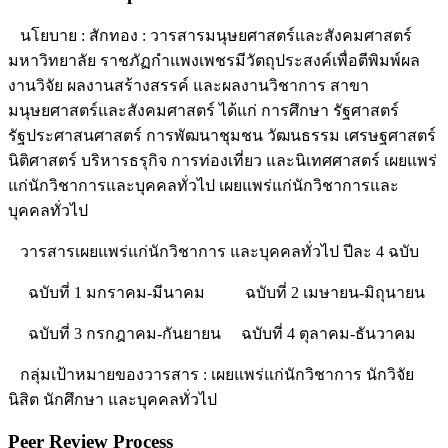
นโยบาย : สักทอง : วารสารมนุษยศาสตร์และสังคมศาสตร์
มหาวิทยาลัย ราชภัฏกำแพงเพชรมีวัตถุประสงค์เพื่อตีพิมพ์ผล
งานวิจัย ผลงานสร้างสรรค์ และผลงานวิชาการ สาขา
มนุษยศาสตร์และสังคมศาสตร์ ได้แก่ การศึกษา รัฐศาสตร์
รัฐประศาสนศาสตร์ การพัฒนาชุมชน วัฒนธรรม เศรษฐศาสตร์
นิติศาสตร์ บริหารธรุกิจ การท่องเที่ยว และนิเทศศาสตร์ เผยแพร่
แก่นักวิชาการและบุคคลทั่วไป เผยแพร่แก่นักวิชาการและ
บุคคลทั่วไป
วารสารเผยแพร่แก่นักวิชาการ และบุคคลทั่วไป ปีละ 4 ฉบับ
ฉบับที่ 1 มกราคม-มีนาคม ฉบับที่ 2 เมษายน-มิถุนายน
ฉบับที่ 3 กรกฎาคม-กันยายน ฉบับที่ 4 ตุลาคม-ธันวาคม
กลุ่มเป้าหมายของวารสาร : เผยแพร่แก่นักวิชาการ นักวิจัย
นิสิต นักศึกษา และบุคคลทั่วไป
Peer Review Process