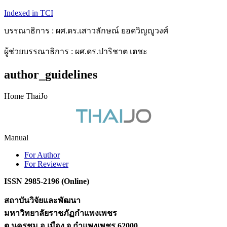
Indexed in TCI
บรรณาธิการ : ผศ.ดร.เสาวลักษณ์ ยอดวิญญูวงศ์
ผู้ช่วยบรรณาธิการ : ผศ.ดร.ปาริชาต เตชะ
author_guidelines
Home ThaiJo
Manual
For Author
For Reviewer
ISSN 2985-2196 (Online)
สถาบันวิจัยและพัฒนา
มหาวิทยาลัยราชภัฏกำแพงเพชร
ต.นครชุม อ.เมือง จ.กำแพงเพชร 62000