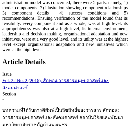
administration model was concerned, there were 5 parts, namely, 1)
model components 2) illustration showing component relationships
3) component details 4) success conditions and 5)
recommendations. Ensuing verification of the model found that its
feasibility, every component and as a whole, was at high level, its
appropriateness was also at a high level, its internal environment,
leadership and decision making, organizational adaptation and new
initiatives, were at a very good level, and its utility was at the highest
level except organizational adaptation and new initiatives which
were at the high level.
Article Details
Issue
Vol. 22 No. 2 (2016): สักทอง:วารสารมนุษยศาสตร์และ
สังคมศาสตร์
Section
-
บทความที่ได้รับการตีพิมพ์เป็นลิขสิทธิ์ของวารสาร สักทอง :
วารสารมนุษยศาสตร์และสังคมศาสตร์ สถาบันวิจัยและพัฒนา
มหาวิทยาลับราชภัฏกำแพงเพชร