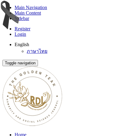
Main Navigation
Main Content
Sidebar
Register
Login
English
ภาษาไทย
Toggle navigation
Home