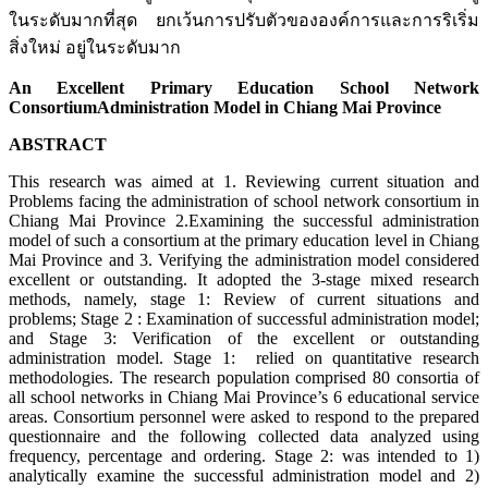
ในระดับมากที่สุด ยกเว้นการปรับตัวขององค์การและการริเริ่ม
สิ่งใหม่ อยู่ในระดับมาก
An Excellent Primary Education School Network
ConsortiumAdministration Model in Chiang Mai Province
ABSTRACT
This research was aimed at 1. Reviewing current situation and
Problems facing the administration of school network consortium in
Chiang Mai Province 2.Examining the successful administration
model of such a consortium at the primary education level in Chiang
Mai Province and 3. Verifying the administration model considered
excellent or outstanding. It adopted the 3-stage mixed research
methods, namely, stage 1: Review of current situations and
problems; Stage 2 : Examination of successful administration model;
and Stage 3: Verification of the excellent or outstanding
administration model. Stage 1: relied on quantitative research
methodologies. The research population comprised 80 consortia of
all school networks in Chiang Mai Province’s 6 educational service
areas. Consortium personnel were asked to respond to the prepared
questionnaire and the following collected data analyzed using
frequency, percentage and ordering. Stage 2: was intended to 1)
analytically examine the successful administration model and 2)