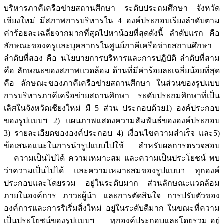
บริหารภาคีเครือข่ายสถานศึกษา ระดับประถมศึกษา จังหวัด
เชียงใหม่ มีสภาพการบริหารใน 4 องค์ประกอบเรียงลำดับตาม
ค่าร้อยละเฉลี่ยจากมากที่สุดไปหาน้อยที่สุดดังนี้ ลำดับแรก คือ
ลักษณะของครูและบุคลากรในศูนย์ภาคีเครือข่ายสถานศึกษา
ลำดับที่สอง คือ นโยบายการบริหารและการปฏิบัติ ลำดับที่สาม
คือ ลักษณะของสภาพแวดล้อม ด้านที่มีค่าร้อยละเฉลี่ยน้อยที่สุด
คือ ลักษณะของภาคีเครือข่ายสถานศึกษา ในส่วนของรูปแบบ
การบริหารภาคีเครือข่ายสถานศึกษา ระดับประถมศึกษาที่เป็น
เลิศในจังหวัดเชียงใหม่ มี 5 ส่วน ประกอบด้วย1) องค์ประกอบ
ของรูปแบบฯ 2) แผนภาพแสดงความสัมพันธ์ขององค์ประกอบ
3) รายละเอียดขององค์ประกอบ 4) เงื่อนไขความสำเร็จ และ5)
ข้อเสนอแนะในการนำรูปแบบไปใช้ สำหรับผลการตรวจสอบ
ความเป็นไปได้ ความเหมาะสม และความเป็นประโยชน์ พบ
ว่าความเป็นไปได้ และความเหมาะสมของรูปแบบฯ ทุกองค์
ประกอบและโดยรวม อยู่ในระดับมาก ส่วนลักษณะแวดล้อม
ภายในองค์การ ภาวะผู้นำ และการตัดสินใจ การปรับตัวของ
องค์การและการริเริ่มสิ่งใหม่ อยู่ในระดับดีมาก ในขณะที่ความ
เป็นประโยชน์ของรูปแบบฯ ทุกองค์ประกอบและโดยรวม อยู่