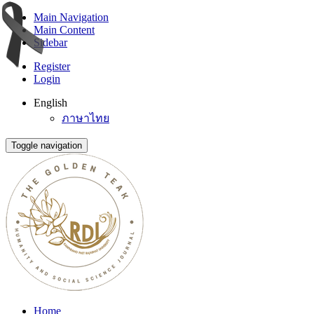
Main Navigation
Main Content
Sidebar
Register
Login
English
ภาษาไทย
Toggle navigation
Home