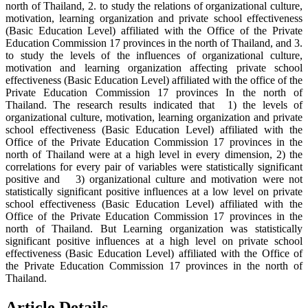
north of Thailand, 2. to study the relations of organizational culture,
motivation, learning organization and private school effectiveness
(Basic Education Level) affiliated with the Office of the Private
Education Commission 17 provinces in the north of Thailand, and 3.
to study the levels of the influences of organizational culture,
motivation and learning organization affecting private school
effectiveness (Basic Education Level) affiliated with the office of the
Private Education Commission 17 provinces In the north of
Thailand. The research results indicated that 1) the levels of
organizational culture, motivation, learning organization and private
school effectiveness (Basic Education Level) affiliated with the
Office of the Private Education Commission 17 provinces in the
north of Thailand were at a high level in every dimension, 2) the
correlations for every pair of variables were statistically significant
positive and 3) organizational culture and motivation were not
statistically significant positive influences at a low level on private
school effectiveness (Basic Education Level) affiliated with the
Office of the Private Education Commission 17 provinces in the
north of Thailand. But Learning organization was statistically
significant positive influences at a high level on private school
effectiveness (Basic Education Level) affiliated with the Office of
the Private Education Commission 17 provinces in the north of
Thailand.
Article Details