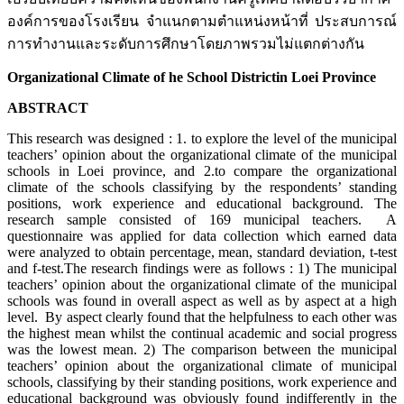
องค์การของโรงเรียน จำแนกตามตำแหน่งหน้าที่ ประสบการณ์
การทำงานและระดับการศึกษาโดยภาพรวมไม่แตกต่างกัน
Organizational Climate of he School Districtin Loei Province
ABSTRACT
This research was designed : 1. to explore the level of the municipal
teachers’ opinion about the organizational climate of the municipal
schools in Loei province, and 2.to compare the organizational
climate of the schools classifying by the respondents’ standing
positions, work experience and educational background. The
research sample consisted of 169 municipal teachers. A
questionnaire was applied for data collection which earned data
were analyzed to obtain percentage, mean, standard deviation, t-test
and f-test.The research findings were as follows : 1) The municipal
teachers’ opinion about the organizational climate of the municipal
schools was found in overall aspect as well as by aspect at a high
level. By aspect clearly found that the helpfulness to each other was
the highest mean whilst the continual academic and social progress
was the lowest mean. 2) The comparison between the municipal
teachers’ opinion about the organizational climate of municipal
schools, classifying by their standing positions, work experience and
educational background was obviously found indifferently in the