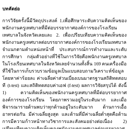
บทคัดย่อ
การวิจัยครั้งนี้มีวัตถุประสงค์ 1.เพื่อศึกษาระดับความคิดเห็นของ
พนักงานครูเทศบาลที่มีต่อบรรยากาศองค์การของโรงเรียน
เทศบาลในจังหวัดเลยและ 2. เพื่อเปรียบเทียบความคิดเห็นของ
พนักงานครูเทศบาลต่อบรรยากาศองค์การของโรงเรียนเทศบาล
จำแนกตามตำแหน่งหน้าที่ ประสบการณ์การทำงานและระดับ
การศึกษา กลุ่มตัวอย่างที่ใช้ในการวิจัยคือพนักงานครูเทศบาล
ในโรงเรียนเทศบาลในจังหวัดเลยจำนวนทั้งสิ้น 169 คนเครื่องมือ
ที่ใช้ในการเก็บรวบรวมข้อมูลเป็นแบบสอบถามวิเคราะห์ข้อมูล
โดยหาค่าร้อยละ ค่าเฉลี่ยค่าส่วนเบี่ยงเบนมาตรฐานสถิติทดสอบ
ที (t-test) และสถิติทดสอบค่าเอฟ (f-test) ผลการวิจัยสรุปได้ ดังนี้
1) ความคิดเห็นของพนักงานครูเทศบาลที่มีต่อบรรยากาศ
องค์การของโรงเรียน โดยภาพรวมอยู่ในระดับมาก และเมื่อ
พิจารณารายด้านพบว่าทุกด้านอยู่ในระดับมาก ด้านการเอื้อ
อาทรต่อกัน มีค่าเฉลี่ยสูงสุด และด้านที่มีค่าเฉลี่ยต่ำสุดคือด้าน
การมีความก้าวหน้าทางวิชาการและสังคมอย่างต่อเนื่อง 2)
เปรียบเทียบความคิดเห็นของพนักงานครูเทศบาลต่อบรรยากาศ