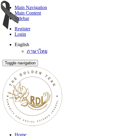
Main Navigation
Main Content
Sidebar
Register
Login
English
ภาษาไทย
Toggle navigation
Home