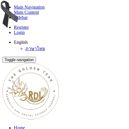
Main Navigation
Main Content
Sidebar
Register
Login
English
ภาษาไทย
Toggle navigation
Home