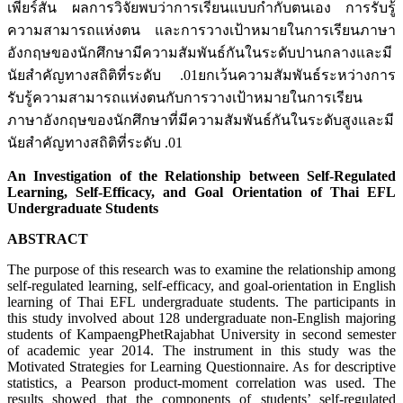
เพียร์สัน ผลการวิจัยพบว่าการเรียนแบบกำกับตนเอง การรับรู้
ความสามารถแห่งตน และการวางเป้าหมายในการเรียนภาษา
อังกฤษของนักศึกษามีความสัมพันธ์กันในระดับปานกลางและมี
นัยสำคัญทางสถิติที่ระดับ .01ยกเว้นความสัมพันธ์ระหว่างการ
รับรู้ความสามารถแห่งตนกับการวางเป้าหมายในการเรียน
ภาษาอังกฤษของนักศึกษาที่มีความสัมพันธ์กันในระดับสูงและมี
นัยสำคัญทางสถิติที่ระดับ .01
An Investigation of the Relationship between Self-Regulated
Learning, Self-Efficacy, and Goal Orientation of Thai EFL
Undergraduate Students
ABSTRACT
The purpose of this research was to examine the relationship among
self-regulated learning, self-efficacy, and goal-orientation in English
learning of Thai EFL undergraduate students. The participants in
this study involved about 128 undergraduate non-English majoring
students of KampaengPhetRajabhat University in second semester
of academic year 2014. The instrument in this study was the
Motivated Strategies for Learning Questionnaire. As for descriptive
statistics, a Pearson product-moment correlation was used. The
results showed that the components of students’ self-regulated