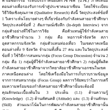
พาณิชยกรรม ระดับประกาศนียบัตรวิชาชีพ (ปวช.) ภาคเหนือ
ตอนล่างเพื่อรองรับการเข้าสู่ประชาคมอาเซียน โดยใช้ระเบียบ
วิธีวิจัยเชิงคุณภาพ (Qualitative Research) ดังนี้ วัตถุประสงค์ข้อที่
1 วิเคราะห์นโยบายต่างๆ ที่เกี่ยวข้องกับกำลังคนสายอาชีวศึกษา
วัตถุประสงค์ข้อที่ 2 สัมภาษณ์เชิงลึก (In-depth Interview) จาก
กลุ่มตัวอย่างที่ใช้ในการวิจัย คือตัวแทนผู้ใช้กำลังคนสาย
อาชีวศึกษาจำนวน 3 กลุ่ม คือ หอการค้าจังหวัด สภา
อุตสาหกรรมจังหวัด กลุ่มตัวแทนท่องเที่ยว ในเขตภาคเหนือ
ตอนล่างทั้ง 9 จังหวัด จำนวนทั้งสิ้น 27 คน และในวัตถุประสงค์
ข้อที่ 3 ใช้วิธีการสนทนากลุ่ม (Focus Group Discussion) จำนวน 2
กลุ่ม คือ 1) กลุ่มผู้ที่ใช้กำลังคนสายอาชีวศึกษา 2) กลุ่มผู้ที่ผลิต
กำลังคนสายอาชีวศึกษาจากวิทยาลัยอาชีวศึกษาเอกชนในเขต
ภาคเหนือตอนล่าง โดยใช้เครื่องมือในการเก็บรวบรวมข้อมูล
จากการสนทนากลุ่ม (Focus Group) ผลการวิจัยพบว่าในการเตรี
ยมความพร้อมของกำลังคนสายอาชีวศึกษานั้นจะต้องมี
คุณลักษณะเบื้องต้นใน 3 ประเด็น (1.1) ด้านความรู้
(Knowledge) (1.2) ด้านทัศนคติ (Attitude) และ (1.3) ด้านทักษะ
(Skill) ส่วนแนวโน้มในการพัฒนากำลังคนสายอาชีวศึกษานั้น