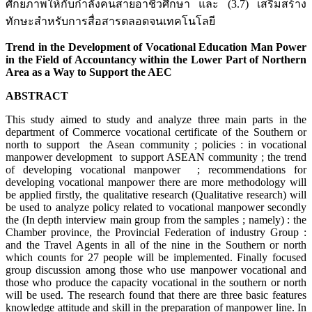
ศักยภาพให้กับกำลังคนสายอาชีวศึกษา และ (3.7) เสริมสร้าง
ทักษะสำหรับการสื่อสารตลอดจนเทคโนโลยี
Trend in the Development of Vocational Education Man Power
in the Field of Accountancy within the Lower Part of Northern
Area as a Way to Support the AEC
ABSTRACT
This study aimed to study and analyze three main parts in the
department of Commerce vocational certificate of the Southern or
north to support the Asean community ; policies : in vocational
manpower development to support ASEAN community ; the trend
of developing vocational manpower ; recommendations for
developing vocational manpower there are more methodology will
be applied firstly, the qualitative research (Qualitative research) will
be used to analyze policy related to vocational manpower secondly
the (In depth interview main group from the samples ; namely) : the
Chamber province, the Provincial Federation of industry Group :
and the Travel Agents in all of the nine in the Southern or north
which counts for 27 people will be implemented. Finally focused
group discussion among those who use manpower vocational and
those who produce the capacity vocational in the southern or north
will be used. The research found that there are three basic features
knowledge attitude and skill in the preparation of manpower line. In