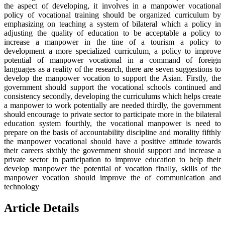
the aspect of developing, it involves in a manpower vocational
policy of vocational training should be organized curriculum by
emphasizing on teaching a system of bilateral which a policy in
adjusting the quality of education to be acceptable a policy to
increase a manpower in the tine of a tourism a policy to
development a more specialized curriculum, a policy to improve
potential of manpower vocational in a command of foreign
languages as a reality of the research, there are seven suggestions to
develop the manpower vocation to support the Asian. Firstly, the
government should support the vocational schools continued and
consistency secondly, developing the curriculums which helps create
a manpower to work potentially are needed thirdly, the government
should encourage to private sector to participate more in the bilateral
education system fourthly, the vocational manpower is need to
prepare on the basis of accountability discipline and morality fifthly
the manpower vocational should have a positive attitude towards
their careers sixthly the government should support and increase a
private sector in participation to improve education to help their
develop manpower the potential of vocation finally, skills of the
manpower vocation should improve the of communication and
technology
Article Details