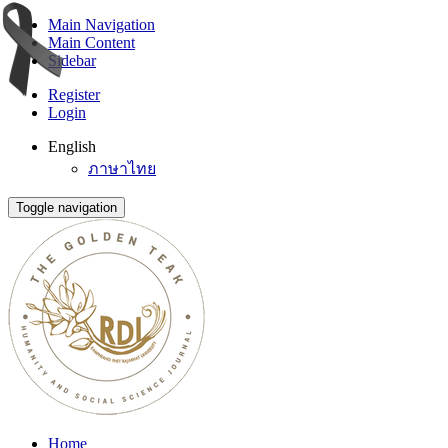
Main Navigation
Main Content
Sidebar
Register
Login
English
ภาษาไทย
Toggle navigation
Home