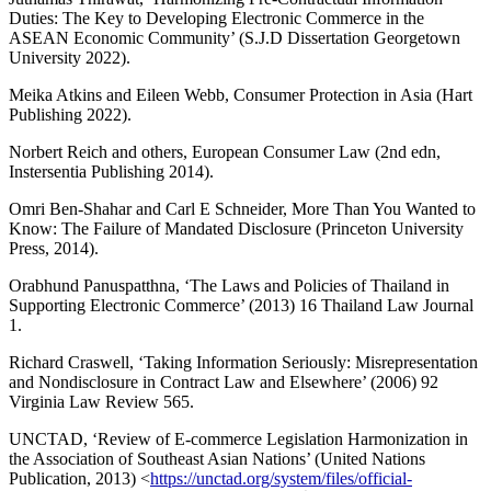
Duties: The Key to Developing Electronic Commerce in the
ASEAN Economic Community’ (S.J.D Dissertation Georgetown
University 2022).
Meika Atkins and Eileen Webb, Consumer Protection in Asia (Hart
Publishing 2022).
Norbert Reich and others, European Consumer Law (2nd edn,
Instersentia Publishing 2014).
Omri Ben-Shahar and Carl E Schneider, More Than You Wanted to
Know: The Failure of Mandated Disclosure (Princeton University
Press, 2014).
Orabhund Panuspatthna, ‘The Laws and Policies of Thailand in
Supporting Electronic Commerce’ (2013) 16 Thailand Law Journal
1.
Richard Craswell, ‘Taking Information Seriously: Misrepresentation
and Nondisclosure in Contract Law and Elsewhere’ (2006) 92
Virginia Law Review 565.
UNCTAD, ‘Review of E-commerce Legislation Harmonization in
the Association of Southeast Asian Nations’ (United Nations
Publication, 2013) <
https://unctad.org/system/files/official-