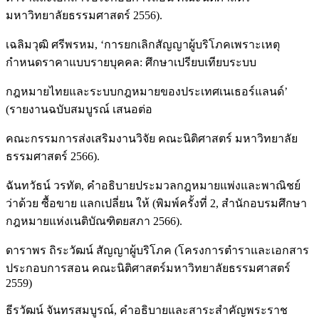
มหาวิทยาลัยธรรมศาสตร์ 2556).
เฉลิมวุฒิ ศรีพรหม, ‘การยกเลิกสัญญาผู้บริโภคเพราะเหตุ
กำหนดราคาแบบรายบุคคล: ศึกษาเปรียบเทียบระบบ
กฎหมายไทยและระบบกฎหมายของประเทศเนเธอร์แลนด์’
(รายงานฉบับสมบูรณ์ เสนอต่อ
คณะกรรมการส่งเสริมงานวิจัย คณะนิติศาสตร์ มหาวิทยาลัย
ธรรมศาสตร์ 2566).
ฉันทวัธน์ วรทัต, คำอธิบายประมวลกฎหมายแพ่งและพาณิชย์
ว่าด้วย ซื้อขาย แลกเปลี่ยน ให้ (พิมพ์ครั้งที่ 2, สำนักอบรมศึกษา
กฎหมายแห่งเนติบัณฑิตยสภา 2566).
ดาราพร ถิระวัฒน์ สัญญาผู้บริโภค (โครงการตำราและเอกสาร
ประกอบการสอน คณะนิติศาสตร์มหาวิทยาลัยธรรมศาสตร์
2559)
ธีรวัฒน์ จันทรสมบูรณ์, คำอธิบายและสาระสำคัญพระราช