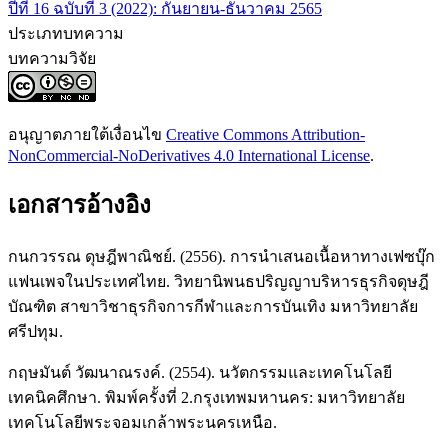
ปีที่ 16 ฉบับที่ 3 (2022): กันยายน-ธันวาคม 2565
ประเภทบทความ
บทความวิจัย
อนุญาตภายใต้เงื่อนไข
Creative Commons Attribution-
NonCommercial-NoDerivatives 4.0 International License
.
เอกสารอ้างอิง
กนกวรรณ ดุษฎีพาณิชย์. (2556). การนำเสนอเนื้อหาทางเฟซบุ๊ก
แฟนเพจในประเทศไทย. วิทยานิพนธปริญญาบริหารธุรกิจดุษฎี
บัณฑิต สาขาวิชาธุรกิจการกีฬาและการบันเทิง มหาวิทยาลัย
ศรีปทุม.
กฤษมันต์ วัฒนาณรงค์. (2554). นวัตกรรมและเทคโนโลยี
เทคนิคศึกษา. พิมพ์ครั้งที่ 2.กรุงเทพมหานคร: มหาวิทยาลัย
เทคโนโลยีพระจอมเกล้าพระนครเหนือ.