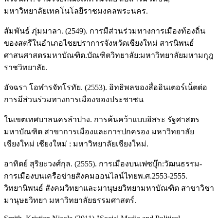
มหาวิทยาลัยเทคโนโลยีราชมงคลพระนคร.
สัมพันธ์ ภุ่มมาลา. (2549). การมีส่วนร่วมทางการเมืองท้องถิ่น
ของสตรีในอำเภอไชยปราการจังหวัดเชียงใหม่ สารนิพนธ์
ศาสนศาสตรมหาบัณฑิต.บัณฑิตวิทยาลัย:มหาวิทยาลัยมหามกุฎ
ราชวิทยาลัย.
อัจฉรา โอฬารจัทโรทัย. (2553). อิทธิพลของสื่ออินเตอร์เน็ตต่อ
การมีส่วนร่วมทางการเมืองของประชาชน
ในเขตเทศบาลนครลำปาง. การค้นคว้าแบบอิสระ รัฐศาสตร
มหาบัณฑิต สาขาการเมืองและการปกครอง มหาวิทยาลัย
เชียงใหม่ เชียงใหม่ : มหาวิทยาลัยเชียงใหม่.
อาทิตย์ สุริยะวงศ์กุล. (2555). การเมืองบนเฟซบุ๊ก:วัฒนธรรม-
การเมืองบนเครือข่ายสังคมออนไลน์ไทยพ.ศ.2553-2555.
วิทยานิพนธ์ สังคมวิทยาและมานุษยวิทยามหาบัณฑิต สาขาวิชา
มานุษยวิทยา มหาวิทยาลัยธรรมศาสตร์.