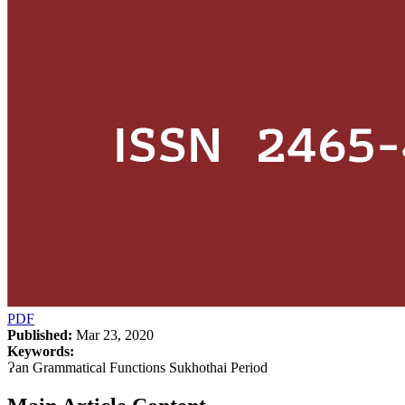
PDF
Published:
Mar 23, 2020
Keywords:
Ɂan Grammatical Functions Sukhothai Period