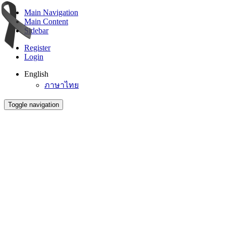
Main Navigation
Main Content
Sidebar
Register
Login
English
ภาษาไทย
Toggle navigation