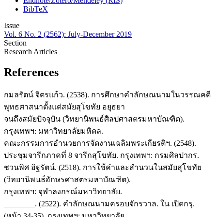
Endnote/Zotero/Mendeley (RIS)
BibTeX
Issue
Vol. 6 No. 2 (2562): July-December 2019
Section
Research Articles
References
กมลรัตน์ จิตรแก้ว. (2538). การศึกษาคำลักษณนามในวรรณคดี
พุทธศาสนาตั้งแต่สมัยสุโขทัย อยุธยา
จนถึงสมัยปัจจุบัน (วิทยานิพนธ์ศิลปศาสตรมหาบัณฑิต).
กรุงเทพฯ: มหาวิทยาลัยมหิดล.
คณะกรรมการอำนวยการจัดงานเฉลิมพระเกียรติฯ. (2548).
ประชุมจารึกภาคที่ 8 จารึกสุโขทัย. กรุงเทพฯ: กรมศิลปากร.
ชวนพิศ อิฐรัตน์. (2518). การใช้คำและสำนวนในสมัยสุโขทัย
(วิทยานิพนธ์อักษรศาสตรมหาบัณฑิต).
กรุงเทพฯ: จุฬาลงกรณ์มหาวิทยาลัย.
________. (2522). คำลักษณนามครอบจักรวาล. ใน เปิดกรุ.
(หน้า 34-35). กรุงเทพฯ: มหาวิทยาลัย