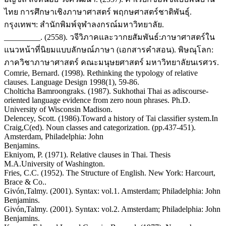
ไทย การศึกษาเชิงภาษาศาสตร์ พฤกษศาสตร์ชาติพันธุ์.
กรุงเทพฯ: สำนักพิมพ์จุฬาลงกรณ์มหาวิทยาลัย.
_________. (2558). วจีวิภาคและวากยสัมพันธ์:ภาษาศาสตร์ใน
แนวหน้าที่นิยมแบบลักษณ์ภาษา (เอกสารคำสอน). พิษณุโลก:
ภาควิชาภาษาศาสตร์ คณะมนุษยศาสตร์ มหาวิทยาลัยนเรศวร.
Comrie, Bernard. (1998). Rethinking the typology of relative
clauses. Language Design 1998(1), 59-86.
Cholticha Bamroongraks. (1987). Sukhothai Thai as adiscourse-
oriented language evidence from zero noun phrases. Ph.D.
University of Wisconsin Madison.
Delencey, Scott. (1986).Toward a history of Tai classifier system.In
Craig,C(ed). Noun classes and categorization. (pp.437-451).
Amsterdam, Philadelphia: John
Benjamins.
Ekniyom, P. (1971). Relative clauses in Thai. Thesis
M.A.University of Washington.
Fries, C.C. (1952). The Structure of English. New York: Harcourt,
Brace & Co..
Givón,Talmy. (2001). Syntax: vol.1. Amsterdam; Philadelphia: John
Benjamins.
Givón,Talmy. (2001). Syntax: vol.2. Amsterdam; Philadelphia: John
Benjamins.