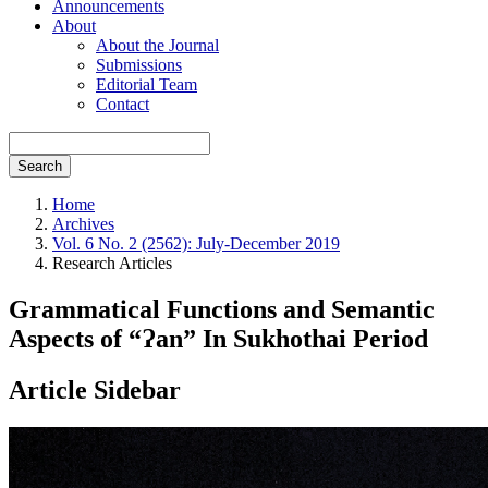
Announcements
About
About the Journal
Submissions
Editorial Team
Contact
Search
Home
Archives
Vol. 6 No. 2 (2562): July-December 2019
Research Articles
Grammatical Functions and Semantic
Aspects of “Ɂan” In Sukhothai Period
Article Sidebar