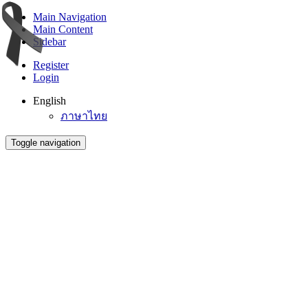
Main Navigation
Main Content
Sidebar
Register
Login
English
ภาษาไทย
Toggle navigation