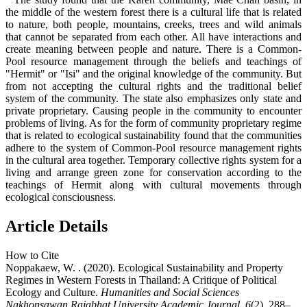
the middle of the western forest there is a cultural life that is related
to nature, both people, mountains, creeks, trees and wild animals
that cannot be separated from each other. All have interactions and
create meaning between people and nature. There is a Common-
Pool resource management through the beliefs and teachings of
"Hermit" or "Isi" and the original knowledge of the community. But
from not accepting the cultural rights and the traditional belief
system of the community. The state also emphasizes only state and
private proprietary. Causing people in the community to encounter
problems of living. As for the form of community proprietary regime
that is related to ecological sustainability found that the communities
adhere to the system of Common-Pool resource management rights
in the cultural area together. Temporary collective rights system for a
living and arrange green zone for conservation according to the
teachings of Hermit along with cultural movements through
ecological consciousness.
Article Details
How to Cite
Noppakaew, W. . (2020). Ecological Sustainability and Property
Regimes in Western Forests in Thailand: A Critique of Political
Ecology and Culture.
Humanities and Social Sciences
Nakhonsawan Rajabhat University Academic Journal
,
6
(2), 288–