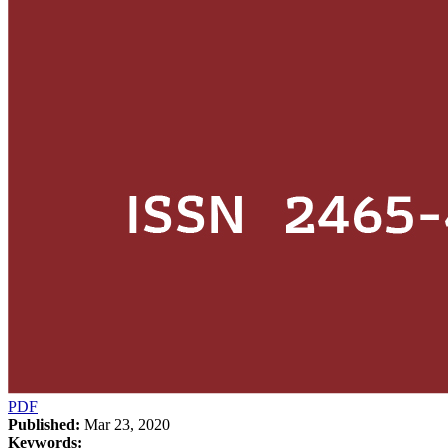
PDF
Published:
Mar 23, 2020
Keywords: