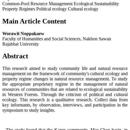
Common-Pool Resource Management Ecological Sustainability
Property Regimes Political ecology Cultural ecology
Main Article Content
Worawit Noppakaew
Faculty of Humanities and Social Sciences, Nakhon Sawan
Rajabhat University
Abstract
This research aimed to study community life and natural resource
management on the framework of community's cultural ecology and
property regime changes in natural resource management. To study
the appropriate proprietary regime in the management of natural
resources of communities that are related to ecological sustainability
in Western Forests. Through the criticism of political and cultural
ecology. This research is a qualitative research. Collect data from
key informants, by observation, interviews, and participation in the
symposium to study insights.
The study found that the Karen community, Mae Chan basin, in