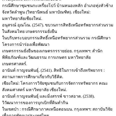
กรณีศึกษาชุมชนกะเหรี่ยงโปว์ บ้านหนองหลัก อำเภอทุ่งหัวช้าง
จังหวัดลำพูน (วิทยานิพนธ์ มหาบัณฑิต). เชียงใหม่:
มหาวิทยาลัยเชียงใหม่.
อนุสรณ์ อุณโณ. (2547). ขบวนการสิทธิเหนือทรัพยากรส่วนรวม
ในสังคมไทย เกษตรกรรมยั่งยืน
ในบริบทระบอบกรรมสิทธิ์เหนือทรัพยากรส่วนรวม กรณีศึกษา
โครงการนำร่องเพื่อพัฒนา
เกษตรกรรมยั่งยืนของเกษตรกรรายย่อย. กรุงเทพฯ: สำนัก
พิพิธภัณฑ์และวัฒนธรรม การเกษตร มหาวิทยาลัย
เกษตรศาสตร์.
อานันท์ กาญจนพันธุ์. (2541). สิทธิในการเข้าถึงทรัพยากร :
สถานภาพการศึกษาเกี่ยวกับวิธีคิด.
เชียงใหม่: โครงการวิจัยชุมชนกับการจัดการทรัพยากร คณะ
สังคมศาสตร์ มหาวิทยาลัย เชียงใหม่.
อานันท์ กาญจนพันธุ์ และมิ่งสรรพ์ ขาวสอาด. (2538).
วิวัฒนาการของการบุกเบิกที่ดินทำกิน
ในเขตป่า : กรณีศึกษาภาคเหนือตอนบน. กรุงเทพฯ: สถาบันวิจัย
เพื่อการพัฒนาประเทศไทย.